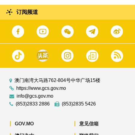
订阅频道
澳门南湾大马路762-804号中华广场15楼
https://www.gcs.gov.mo
info@gcs.gov.mo
(853)2833 2886
(853)2835 5426
GOV.MO
意见信箱