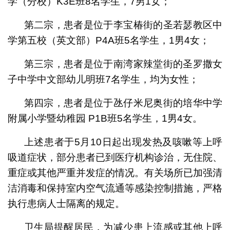
学（分校）K3E班8名学生，7男1女；
第二宗，患者是位于李宝椿街的圣若瑟教区中
学第五校（英文部）P4A班5名学生，1男4女；
第三宗，患者是位于南湾家辣堂街的圣罗撒女
子中学中文部幼儿明班7名学生，均为女性；
第四宗，患者是位于氹仔米尼奥街的培华中学
附属小学暨幼稚园 P1B班5名学生，1男4女。
上述患者于5月10日起出现发热及咳嗽等上呼
吸道症状，部分患者已到医疗机构诊治，无住院、
重症或其他严重并发症的情况。有关场所已加强清
洁消毒和保持室内空气流通等感染控制措施，严格
执行患病人士隔离的规定。
卫生局提醒居民，为减少患上流感或其他上呼