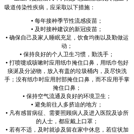
吸道传染性疾病，应采取以下措施：
• 每年接种季节性流感疫苗；
• 及时接种建议的新冠疫苗；
• 确保自己及家人睡眠充足，饮食均衡以及勤做运
动；
• 保持良好的个人卫生习惯，勤洗手；
• 打喷嚏或咳嗽时应用纸巾掩住口鼻，用纸巾包好
痰涎及分泌物，放入有盖的垃圾桶内，及尽快洗
手；没有纸巾时应用肘部掩住口鼻，而不应用手掌
掩住口鼻；
• 保持空气流通及良好的环境卫生；
• 避免前往人多挤迫的地方；
• 凡有感冒病征、需要照顾病人及进入医院及诊所
的人士，都应戴上口罩；
• 若有不适，及时就诊及留在家中休息，若症状加