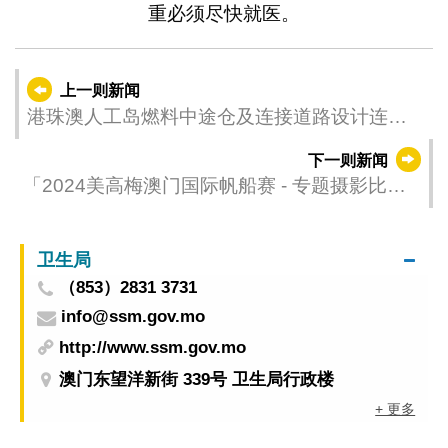
重必须尽快就医。
上一则新闻
港珠澳人工岛燃料中途仓及连接道路设计连建
造工程临时交通措施
下一则新闻
「2024美高梅澳门国际帆船赛 - 专题摄影比
赛」举行颁奖仪式
卫生局
（853）2831 3731
info@ssm.gov.mo
http://www.ssm.gov.mo
澳门东望洋新街 339号 卫生局行政楼
+ 更多