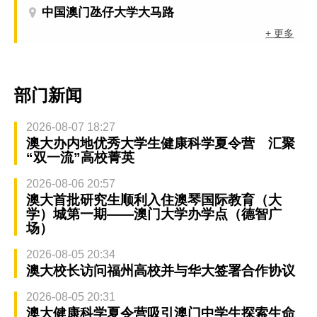
中国澳门氹仔大学大马路
+ 更多
部门新闻
2026-08-07 18:27
澳大办内地优秀大学生健康科学夏令营 汇聚
“双一流”高校菁英
2026-08-06 20:57
澳大首批研究生顺利入住澳琴国际教育（大
学）城第一期——澳门大学办学点（德智广
场）
2026-08-05 20:34
澳大校长访问福州高校并与华大签署合作协议
2026-08-05 20:31
澳大健康科学夏令营吸引澳门中学生探索生命