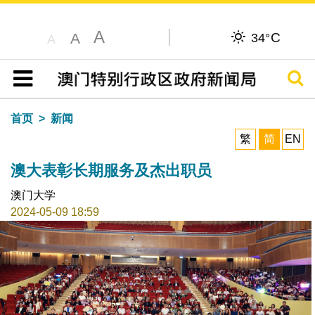
A
C
A
34°
A
搜寻
目录
首页
新闻
繁
简
EN
澳大表彰长期服务及杰出职员
澳门大学
2024-05-09 18:59