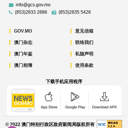
info@gcs.gov.mo
(853)2833 2886
(853)2835 5426
GOV.MO
意见信箱
澳门杂志
联络我们
澳门年鉴
私隐声明
澳门相簿
使用条款
下载手机应用程序
澳门政府新闻 APP - App Store 下载
澳门政府新闻 APP - Googl
澳门政府新闻 
© 2022 澳门特别行政区政府新闻局版权所有