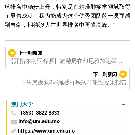
球排名中稳步上升，特别是在精准肿瘤学领域取得
了显着成就。我为能成为这个优秀团队的一员而感
到自豪，期待澳大在世界排名中再攀高峰。”
上一则新闻
【开拓东南亚客源】旅游局在印尼雅加达举行
路展今(9)日开幕受欢迎
下一则新闻
卫生局接获2宗流感样疾病群集性感染报告
澳门大学
（853）8822 8833
info@um.edu.mo
https://www.um.edu.mo