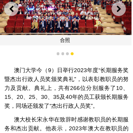
上一则
下一
合照
1
2
3
4
澳门大学今（9）日举行2023年度“长期服务奖
暨杰出行政人员奖颁奖典礼”，以表彰教职员的努
力及贡献。典礼上，共有266位分别服务了10、
15、20、25、30、35及40年的员工获颁长期服务
奖，同场还颁发了“杰出行政人员奖”。
澳大校长宋永华在致辞时感谢教职员的长期服
务和杰出贡献。他表示，2023年澳大在教职员的