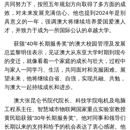
共同努力下，按照五年规划方向取得了多方面的成
效，对未来发展充满信心。他也提到2024年是别
具意义的一年，强调澳大将继续培养爱国爱澳人
才，并致力于成为一所国际公认的卓越大学。
获颁“40年长期服务奖”的澳大校园管理及发展
总监黎明佳表示，见证澳大从东亚大学时期到现今
的变迁，就像看着一个家庭的成长与壮大，过程中
与家人一同学习、生活，共同面对和克服困难。展
望未来，他将继续自省、自强，实现共融、共勉，
与澳大一起持续成长和进步。
澳大张昆仑书院代院长、科技学院电机及电脑
工程系主任、智慧城市物联网国家重点实验室教授
黄民聪获颁“30年长期服务奖”。他对同事和领导们
长期以来的支持和给予的机会表达了衷心感谢。他