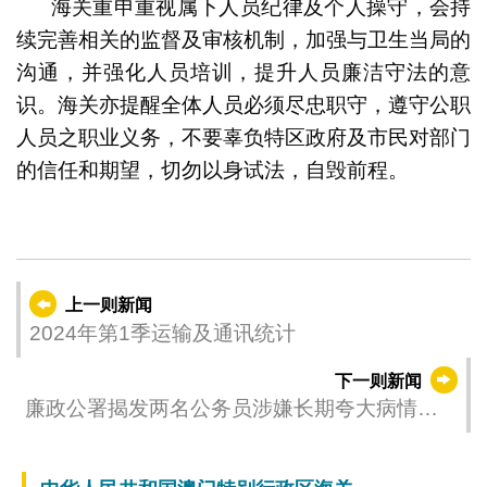
海关重申重视属下人员纪律及个人操守，会持
续完善相关的监督及审核机制，加强与卫生当局的
沟通，并强化人员培训，提升人员廉洁守法的意
识。海关亦提醒全体人员必须尽忠职守，遵守公职
人员之职业义务，不要辜负特区政府及市民对部门
的信任和期望，切勿以身试法，自毁前程。
上一则新闻
2024年第1季运输及通讯统计
下一则新闻
廉政公署揭发两名公务员涉嫌长期夸大病情滥
用病假骗取薪酬