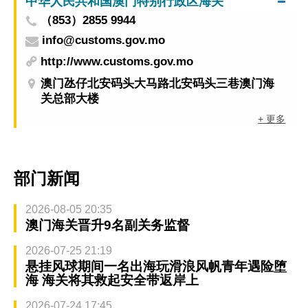
中华人民共和国澳门特别行政区海关
（853）2855 9944
info@customs.gov.mo
http://www.customs.gov.mo
澳门氹仔北安码头大马路北安码头三巷澳门海
关总部大楼
+ 更多
部门新闻
2026-08-05 20:35
澳门海关晋升9名副关务监督
2026-07-25 21:19
悬挂风球期间一名出海玩滑浪风帆青年遇险堕
海 海关将其救起安全带返岸上
2026-07-24 17:45