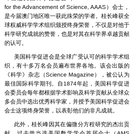
for the Advancement of Science, AAAS）会士，
是今届澳门地区唯一获此殊荣的学者。桂长峰获全
球权威科学学术组织颁授终身荣誉，不仅是对他于
科学研究成就的赞誉，也是对其在科学界卓越贡献
的认可。
美国科学促进会是全球广受认可的科学学术组
织，有十多万名会员遍布世界各地。该会出版的
《科学》杂志（Science Magazine），被公认为
最佳国际科学期刊。自1874年起，美国科学促进
会委员会每年都根据学术影响及科学贡献从全球众
多会员中选出优秀科学家，并授予美国科学促进会
会士这项终身荣誉，以表彰他们的非凡成就。
此外，桂长峰因其在偏微分方程研究的杰出贡
献，过去曾当选美国数学学会首届会士（AMS