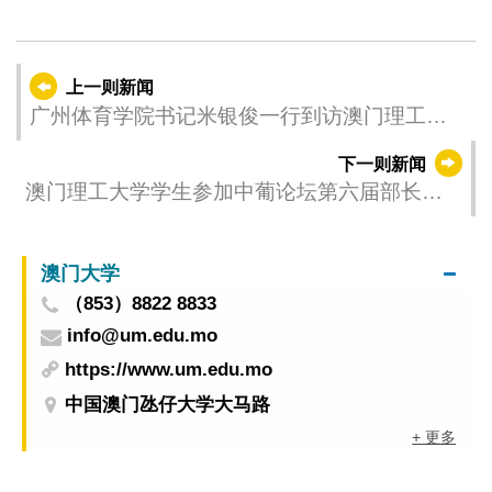
上一则新闻
广州体育学院书记米银俊一行到访澳门理工大
学促粤澳高等教育合作
下一则新闻
澳门理工大学学生参加中葡论坛第六届部长级
会议实习收获丰富
澳门大学
（853）8822 8833
info@um.edu.mo
https://www.um.edu.mo
中国澳门氹仔大学大马路
+ 更多