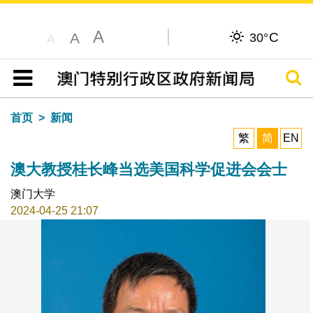
A
C
A
30°
A
搜寻
目录
首页
新闻
繁
简
EN
澳大教授桂长峰当选美国科学促进会会士
澳门大学
2024-04-25 21:07