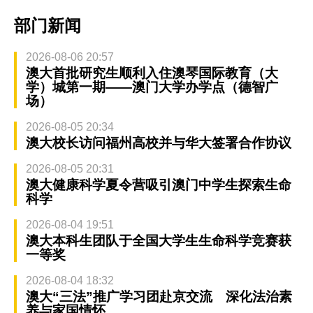
部门新闻
2026-08-06 20:57
澳大首批研究生顺利入住澳琴国际教育（大
学）城第一期——澳门大学办学点（德智广
场）
2026-08-05 20:34
澳大校长访问福州高校并与华大签署合作协议
2026-08-05 20:31
澳大健康科学夏令营吸引澳门中学生探索生命
科学
2026-08-04 19:51
澳大本科生团队于全国大学生生命科学竞赛获
一等奖
2026-08-04 18:32
澳大“三法”推广学习团赴京交流 深化法治素
养与家国情怀