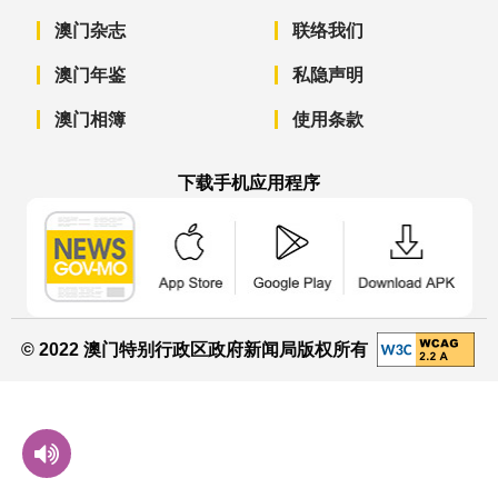
澳门杂志
联络我们
澳门年鉴
私隐声明
澳门相簿
使用条款
下载手机应用程序
澳门政府新闻 APP - App Store 下载
澳门政府新闻 APP - Googl
澳门政府新闻 
© 2022 澳门特别行政区政府新闻局版权所有