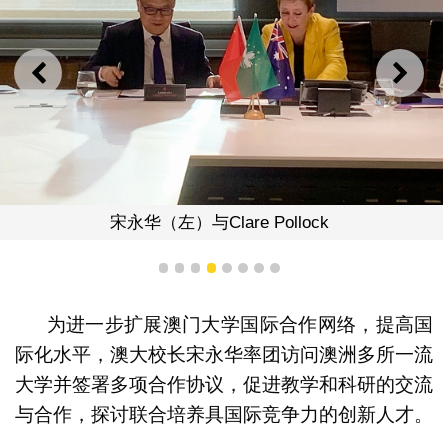
上一则
下一
宋永华（左）与Clare Pollock
1
2
3
4
5
6
7
8
为进一步扩展澳门大学国际合作网络，提高国
际化水平，澳大校长宋永华率团访问澳洲多所一流
大学并签署多项合作协议，促进教学和科研的交流
与合作，探讨联合培养具国际竞争力的创新人才。