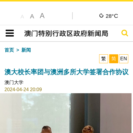
A
C
A
28°
A
搜寻
目录
首页
新闻
繁
简
EN
澳大校长率团与澳洲多所大学签署合作协议
澳门大学
2024-04-24 20:09