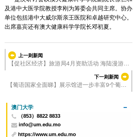
及港中大医学院教授李刚为筹委会共同主席。协办
单位包括港中大威尔斯亲王医院和卓越研究中心。
出席嘉宾还有澳大健康科学学院长邓初夏。
上一则新闻
【促社区经济】旅游局4月资助活动 海陆漫游澳
门
下一则新闻
【葡语国家全面睇】展示馆进一步丰富9个葡语
国家产品 馆内融合产品、服务、活动场地 促中
葡经贸合作
澳门大学
（853）8822 8833
info@um.edu.mo
https://www.um.edu.mo