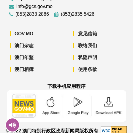
info@gcs.gov.mo
(853)2833 2886
(853)2835 5426
GOV.MO
意见信箱
澳门杂志
联络我们
澳门年鉴
私隐声明
澳门相簿
使用条款
下载手机应用程序
澳门政府新闻 APP - App Store 下载
澳门政府新闻 APP - Googl
澳门政府新闻 
© 2022 澳门特别行政区政府新闻局版权所有