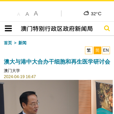
A
C
A
32°
A
搜寻
目录
首页
新闻
繁
简
EN
澳大与港中大合办干细胞和再生医学研讨会
澳门大学
2024-04-19 16:47