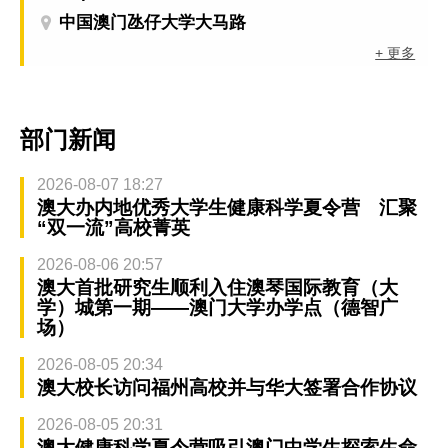
中国澳门氹仔大学大马路
+ 更多
部门新闻
2026-08-07 18:27
澳大办内地优秀大学生健康科学夏令营 汇聚
“双一流”高校菁英
2026-08-06 20:57
澳大首批研究生顺利入住澳琴国际教育（大
学）城第一期——澳门大学办学点（德智广
场）
2026-08-05 20:34
澳大校长访问福州高校并与华大签署合作协议
2026-08-05 20:31
澳大健康科学夏令营吸引澳门中学生探索生命