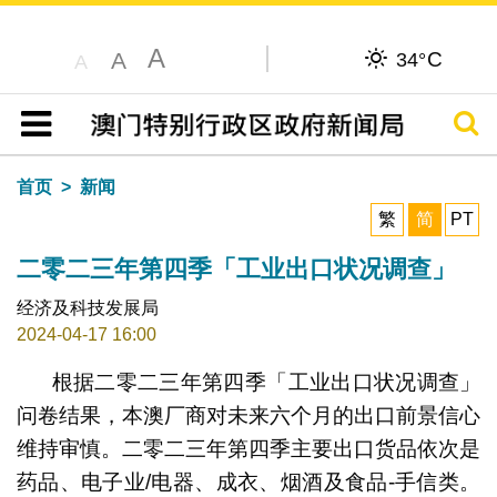
A
C
A
34°
A
搜寻
目录
首页
新闻
繁
简
PT
二零二三年第四季「工业出口状况调查」
经济及科技发展局
2024-04-17 16:00
根据二零二三年第四季「工业出口状况调查」
问卷结果，本澳厂商对未来六个月的出口前景信心
维持审慎。二零二三年第四季主要出口货品依次是
药品、电子业/电器、成衣、烟酒及食品-手信类。