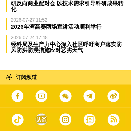
研反向商业配对会 以技术需求引导科研成果转
化
2026-07-27 11:52
2026年湾高赛两场宣讲活动顺利举行
2026-07-24 17:48
经科局及生产力中心深入社区呼吁商户落实防
风防洪防浸措施应对恶劣天气
订阅频道