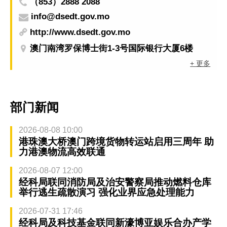
（853）2888 2088
info@dsedt.gov.mo
http://www.dsedt.gov.mo
澳门南湾罗保博士街1-3号国际银行大厦6楼
+ 更多
部门新闻
2026-08-08 10:00
港珠澳大桥澳门跨境货物转运站启用三周年 助
力港澳物流高效联通
2026-08-07 12:00
经科局联同消防局及治安警察局推动燃料仓库
举行逃生疏散演习 强化业界应急处理能力
2026-07-31 17:46
经科局及科技基金联同新濠博亚娱乐合办产学