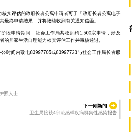
理能力核实评估的政府长者公寓申请者可于「政府长者公寓电子
其最终申请结果，并将陆续收到有关通知信函。
寓首阶段申请期间，社会工作局共收到约1,500宗申请，涉及
申请者的居家生活自理能力核实评估工作并审核通过。
公时间内致电83997705或83997723与社会工作局长者服
坡护照人士
下一则新闻
卫生局接获4宗流感样疾病群集性感染报告