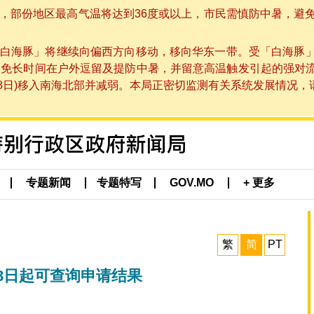
部份地区最高气温将达到36度或以上，市民需慎防中暑，避免在烈
白海豚」将继续向偏西方向移动，移向华东一带。受「白海豚
避免长时间在户外逗留及提防中暑，并留意高温触发引起的强对
8日)移入南海北部并减弱。本局正密切监测有关系统发展情况，请市
专题新闻
专题特写
GOV.MO
+ 更多
繁
简
PT
8日起可查询申请结果