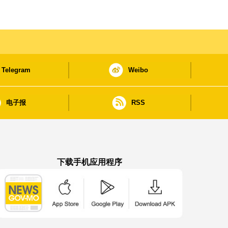
Telegram
Weibo
电子报
RSS
下载手机应用程序
澳门政府新闻 APP - App Store 下载
澳门政府新闻 APP - Google Pla
澳门政府新闻 APP -