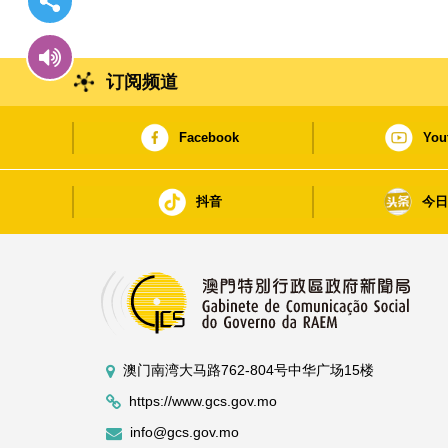
订阅频道
Facebook
You
抖音
今
澳门南湾大马路762-804号中华广场15楼
https://www.gcs.gov.mo
info@gcs.gov.mo