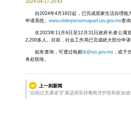
2024-04-17 20:43
自2024年4月18日起，已完成居家生活自
申请系统」
www.olderpersonsapart.ias.gov.mo
查询
在2023年11月6日至12月31日政府长者公
2,200多人。目前，社会工作局已完成絶大部分
如有查询，可透过电邮
di@ias.gov.mo
，或于办
务处联络。
上一则新闻
“自助过关通道”扩展适用至持葡萄牙护照和新加