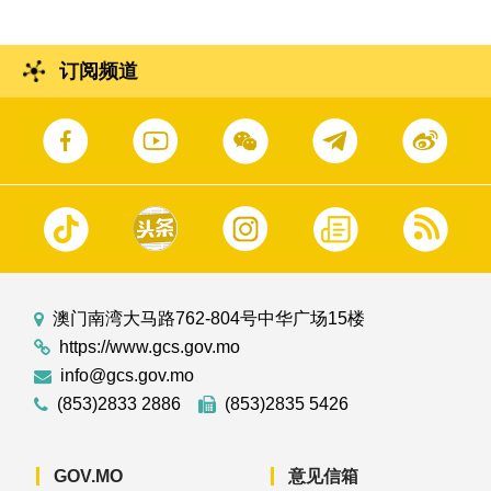
订阅频道
澳门南湾大马路762-804号中华广场15楼
https://www.gcs.gov.mo
info@gcs.gov.mo
(853)2833 2886
(853)2835 5426
GOV.MO
意见信箱