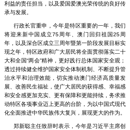
利益的责任担当，以及爱国爱澳光荣传统的良好传
承与发展。
行政长官重申，今年是特区重要的一年，我们
将迎来新中国成立75周年、澳门回归祖国25周
年，以及深合区成立三周年暨第一阶段发展目标实
现之年，特区政府和广大居民将全面贯彻落实二十
大和全国“两会”精神，更好践行总体国家安全观；
透过持续健全维护国家安全体制机制、不断提升管
治水平和治理效能，切实推动澳门经济高质量发
展、改善民生福祉，使广大居民的获得感、幸福感
和安全感更加充实、更有保障和更能持续，务求推
动特区各项事业迈上更高的台阶，为以中国式现代
化全面推进中华民族伟大复兴，展现更大的作为。
郑新聪主任致辞时表示，今年是习近平主席创