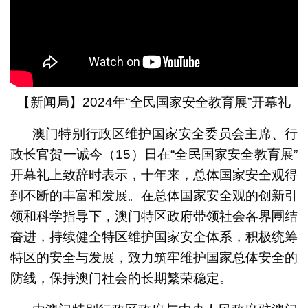
【新闻局】2024年“全民国家安全教育展”开幕礼
澳门特别行政区维护国家安全委员会主席、行
政长官贺一诚今（15）日在“全民国家安全教育展”
开幕礼上致辞时表示，十年来，总体国家安全观得
到不断的丰富和发展。在总体国家安全观的创新引
领和科学指导下，澳门特区政府带领社会各界圑结
奋进，持续健全特区维护国家安全体系，积极统筹
特区的安全与发展，致力筑牢维护国家总体安全的
防线，保持澳门社会的长期繁荣稳定。