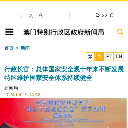
A
C
A
32°
A
搜寻
目录
首页
新闻
繁
简
PT
EN
行政长官：总体国家安全观十年来不断发展
特区维护国家安全体系持续健全
新闻局
2024-04-15 14:42