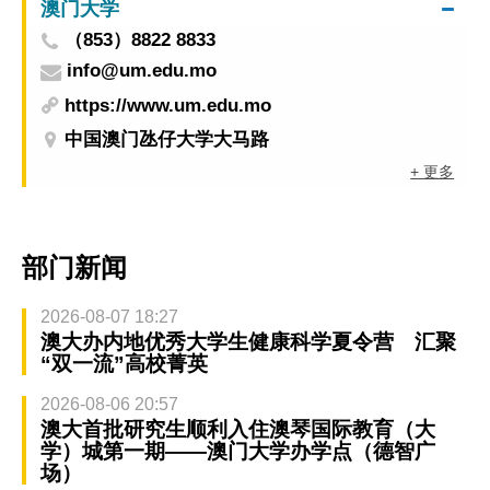
澳门大学
（853）8822 8833
info@um.edu.mo
https://www.um.edu.mo
中国澳门氹仔大学大马路
+ 更多
部门新闻
2026-08-07 18:27
澳大办内地优秀大学生健康科学夏令营 汇聚
“双一流”高校菁英
2026-08-06 20:57
澳大首批研究生顺利入住澳琴国际教育（大
学）城第一期——澳门大学办学点（德智广
场）