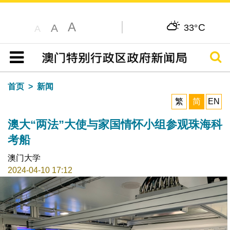
A
C
A
33°
A
搜寻
目录
首页
新闻
繁
简
EN
澳大“两法”大使与家国情怀小组参观珠海科
考船
澳门大学
2024-04-10 17:12