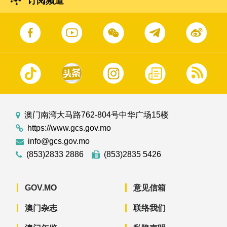
订阅频道
澳门南湾大马路762-804号中华广场15楼
https://www.gcs.gov.mo
info@gcs.gov.mo
(853)2833 2886
(853)2835 5426
GOV.MO
意见信箱
澳门杂志
联络我们