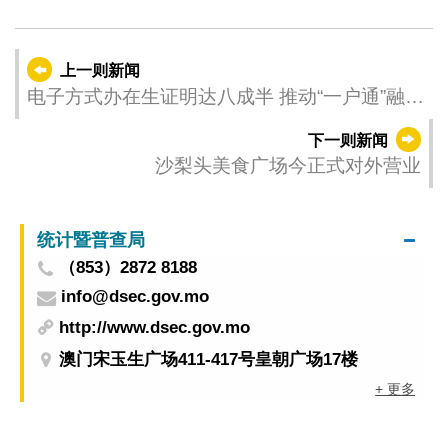
上一则新闻
电子方式办在生证明达八成半 推动“一户通”融入
长者生活
下一则新闻
沙梨头美食广场今正式对外营业
统计暨普查局
（853）2872 8188
info@dsec.gov.mo
http://www.dsec.gov.mo
澳门宋玉生广场411-417号皇朝广场17楼
+ 更多