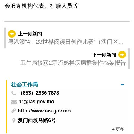
会服务机构代表、社服人员等。
上一则新闻
粤港澳“4．23世界阅读日创作比赛”（澳门区）
得奖名单公布
下一则新闻
卫生局接获2宗流感样疾病群集性感染报告
社会工作局
（853）2836 7878
pr@ias.gov.mo
http://www.ias.gov.mo
澳门西坟马路6号
+ 更多