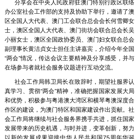
分享会在中央人民政府驻澳门特别行政区联络
办公室社会工作部的支持及协助下举行，邀请了澳
区全国人大代表、澳门工会联合总会会长何雪卿女
士，澳区全国人大代表、澳门街坊会联合总会长吴
小丽女士，澳区全国政协委员、澳门妇女联合总会
副理事长黄洁贞女士担任主讲嘉宾，介绍今年全国
“两会”情况，传达会议主要精神及分享感受，并与
在场参与者就社会服务议题进行互动交流。
社会工作局韩卫局长在致辞时，期望社服界认
真学习、贯彻“两会”精神，准确把握国家发展大局
和优势，积极参与粤港澳大湾区和横琴粤澳深度合
作区的建设，为澳门特区和国家建设作出贡献。社
会工作局将继续与社会服务界携手共进，抓住国家
发展带来的历史机遇，与时并进，变革创新，努力
以新的发展成果迎接中华人民共和国75周年华诞