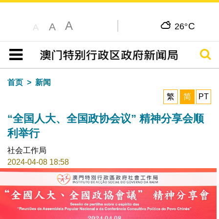
A
C
A
26°
A
搜寻
目录
首页
新闻
繁
简
PT
“全国人大、全国政协会议” 精神分享会顺
利举行
社会工作局
2024-04-08 18:58