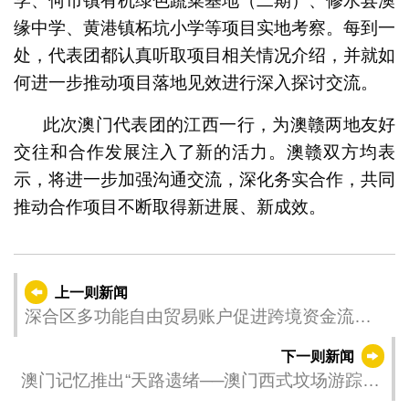
学、何市镇有机绿色蔬菜基地（二期）、修水县澳
缘中学、黄港镇柘坑小学等项目实地考察。每到一
处，代表团都认真听取项目相关情况介绍，并就如
何进一步推动项目落地见效进行深入探讨交流。
此次澳门代表团的江西一行，为澳赣两地友好
交往和合作发展注入了新的活力。澳赣双方均表
示，将进一步加强沟通交流，深化务实合作，共同
推动合作项目不断取得新进展、新成效。
上一则新闻
深合区多功能自由贸易账户促进跨境资金流通
便利
下一则新闻
澳门记忆推出“天路遗绪──澳门西式坟场游踪”
网上展览