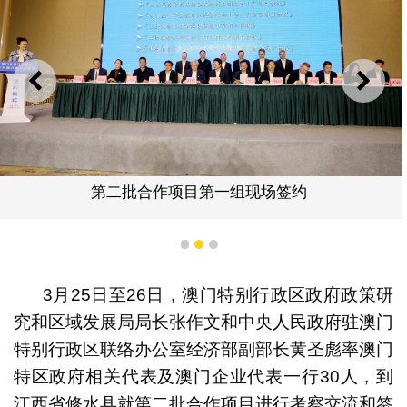
上一则
下一
第二批合作项目第一组现场签约
1
2
3
3月25日至26日，澳门特别行政区政府政策研
究和区域发展局局长张作文和中央人民政府驻澳门
特别行政区联络办公室经济部副部长黄圣彪率澳门
特区政府相关代表及澳门企业代表一行30人，到
江西省修水县就第二批合作项目进行考察交流和签