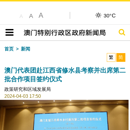
A
C
A
30°
A
搜寻
目录
首页
新闻
繁
简
澳门代表团赴江西省修水县考察并出席第二
批合作项目签约仪式
政策研究和区域发展局
2024-04-03 17:50