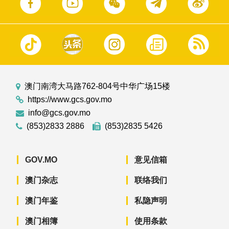
澳门南湾大马路762-804号中华广场15楼
https://www.gcs.gov.mo
info@gcs.gov.mo
(853)2833 2886
(853)2835 5426
GOV.MO
意见信箱
澳门杂志
联络我们
澳门年鉴
私隐声明
澳门相簿
使用条款