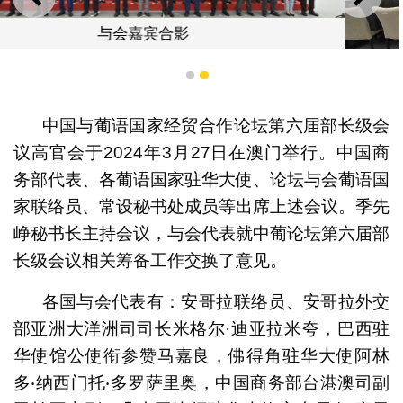
上一则
下一
中葡论坛第六届部长级会
1
2
中国与葡语国家经贸合作论坛第六届部长级会
议高官会于2024年3月27日在澳门举行。中国商
务部代表、各葡语国家驻华大使、论坛与会葡语国
家联络员、常设秘书处成员等出席上述会议。季先
峥秘书长主持会议，与会代表就中葡论坛第六届部
长级会议相关筹备工作交换了意见。
各国与会代表有：安哥拉联络员、安哥拉外交
部亚洲大洋洲司司长米格尔·迪亚拉米夸，巴西驻
华使馆公使衔参赞马嘉良，佛得角驻华大使阿林
多‧纳西门托‧多罗萨里奥，中国商务部台港澳司副