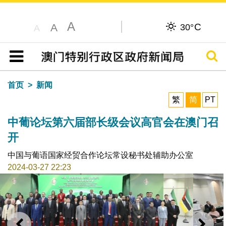
A
C
A
30°
A
搜寻
目录
首页
新闻
繁
简
PT
中葡论坛第六届部长级会议高官会在澳门召
开
中国与葡语国家经贸合作论坛常设秘书处辅助办公室
2024-03-27 22:23