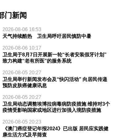
部门新闻
2026-08-06 16:53
天气持续酷热 卫生局呼吁居民慎防中暑
2026-08-06 10:17
卫生局于8月7日开展新一轮“长者安装假牙计划”
致力构建“老有所医”的服务系统
2026-08-05 20:27
卫生局举行新闻发布会及“快闪活动” 向居民传递
预防皮肤癌健康讯息
2026-08-05 20:27
卫生局动态调整埃博拉病毒病防疫措施 维持对3个
疫情受影响国家或地区进行加强入境防疫措施
2026-08-05 20:23
《澳门癌症登记年报2024》已出版 居民应实践健
康生活方式及早筛查