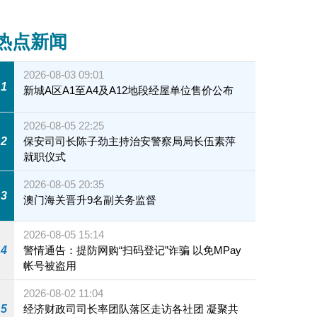
热点新闻
2026-08-03 09:01
1
新城A区A1至A4及A12地段经屋单位售价公布
2026-08-05 22:25
2
保安司司长陈子劲主持治安警察局局长伍素萍
就职仪式
2026-08-05 20:35
3
澳门海关晋升9名副关务监督
2026-08-05 15:14
4
警情通告：提防网购“扫码登记”诈骗 以免MPay
帐号被盗用
2026-08-02 11:04
5
经济财政司司长率团队落区走访各社团 凝聚共