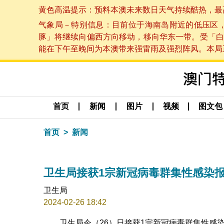
黄色高温提示：预料本澳未来数日天气持续酷热，最高气温
气象局－特别信息：目前位于海南岛附近的低压区
豚」将继续向偏西方向移动，移向华东一带。受「白
能在下午至晚间为本澳带来强雷雨及强烈阵风。本局正密
首页
新闻
图片
视频
图文包
首页
新闻
卫生局接获1宗新冠病毒群集性感染
卫生局
2024-02-26 18:42
卫生局今（26）日接获1宗新冠病毒群集性感