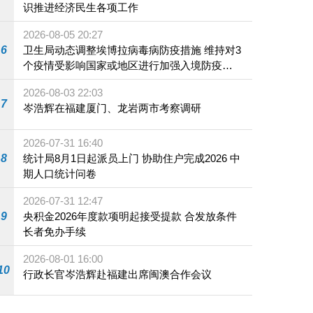
识推进经济民生各项工作
2026-08-05 20:27
6
卫生局动态调整埃博拉病毒病防疫措施 维持对3
个疫情受影响国家或地区进行加强入境防疫措
施
2026-08-03 22:03
7
岑浩辉在福建厦门、龙岩两市考察调研
2026-07-31 16:40
8
统计局8月1日起派员上门 协助住户完成2026 中
期人口统计问卷
2026-07-31 12:47
9
央积金2026年度款项明起接受提款 合发放条件
长者免办手续
2026-08-01 16:00
10
行政长官岑浩辉赴福建出席闽澳合作会议