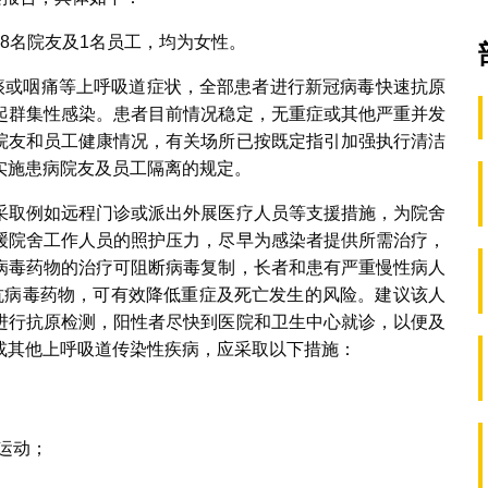
8名院友及1名员工，均为女性。
咳痰或咽痛等上呼吸道症状，全部患者进行新冠病毒快速抗原
起群集性感染。患者目前情况稳定，无重症或其他严重并发
院友和员工健康情况，有关场所已按既定指引加强执行清洁
实施患病院友及员工隔离的规定。
采取例如远程门诊或派出外展医疗人员等支援措施，为院舍
缓院舍工作人员的照护压力，尽早为感染者提供所需治疗，
病毒药物的治疗可阻断病毒复制，长者和患有严重慢性病人
抗病毒药物，可有效降低重症及死亡发生的风险。建议该人
进行抗原检测，阳性者尽快到医院和卫生中心就诊，以便及
或其他上呼吸道传染性疾病，应采取以下措施：
运动；