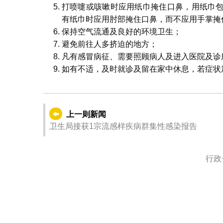
打喷嚏或咳嗽时应用纸巾掩住口鼻，用纸巾
有纸巾时应用肘部掩住口鼻，而不应用手掌掩
保持空气流通及良好的环境卫生；
避免前往人多挤迫的地方；
凡有感冒病征、需要照顾病人及进入医院及诊
如有不适，及时就诊及留在家中休息，若症状
上一则新闻
卫生局接获1宗流感样疾病群集性感染报告
行政