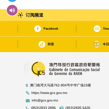
订阅频道
Facebook
You
抖音
今
澳门南湾大马路762-804号中华广场15楼
https://www.gcs.gov.mo
info@gcs.gov.mo
(853)2833 2886
(853)2835 5426