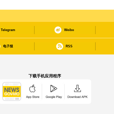
Telegram
Weibo
电子报
RSS
下载手机应用程序
澳门政府新闻 APP - App Store 下载
澳门政府新闻 APP - Google Pla
澳门政府新闻 APP -