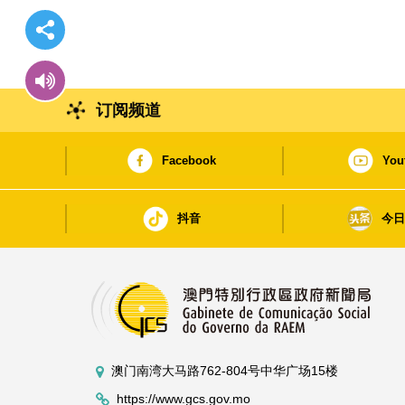
订阅频道
Facebook
You
抖音
今
澳门南湾大马路762-804号中华广场15楼
https://www.gcs.gov.mo