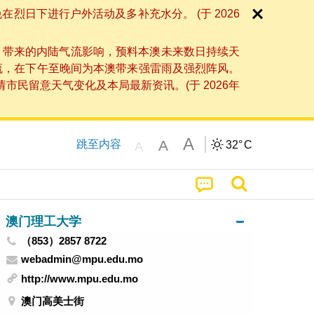
日下进行户外活动及多补充水分。 (于 2026
」带来的内陆气流影响，预料本澳未来数日持续天
流，在下午至晚间为本澳带来强雷雨及强烈阵风。
民留意天气变化及本局最新资讯。(于 2026年
A
A
跳至内容
32°
C
A
澳门理工大学
（853）2857 8722
webadmin@mpu.edu.mo
http://www.mpu.edu.mo
澳门高美士街