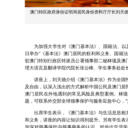
澳门特区政府身份证明局居民身份资料厅厅长刘天
为加强大学生对《澳门基本法》、国籍法、以
日举办“《基本法》澳门居民的权利和义务、国籍
驻澳门特别行政区特派员公署领事部二秘林珑及澳
理大语言及翻译学院代院长张云峰、学生事务处处
讲座上，刘天德介绍《澳门基本法》作为全国
及自由，以深入浅出的方式解析中国公民及澳门居
澳门居民在外地遇到的常见风险及典型案例。林珑
题，可联系外交部全球领事保护与服务应急中心，“
出席学生表示，《澳门基本法》与生活息息相
和义务，讲座的内容让知识得到提升。另有学生表
加深对领事保护与领事服务的认识，对外出交流学