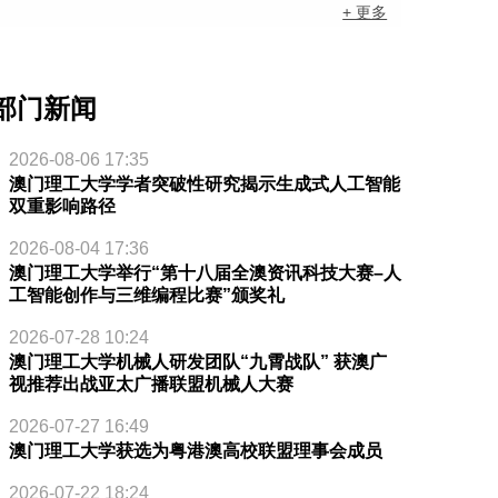
+ 更多
部门新闻
2026-08-06 17:35
澳门理工大学学者突破性研究揭示生成式人工智能
双重影响路径
2026-08-04 17:36
澳门理工大学举行“第十八届全澳资讯科技大赛–人
工智能创作与三维编程比赛”颁奖礼
2026-07-28 10:24
澳门理工大学机械人研发团队“九霄战队” 获澳广
视推荐出战亚太广播联盟机械人大赛
2026-07-27 16:49
澳门理工大学获选为粤港澳高校联盟理事会成员
2026-07-22 18:24