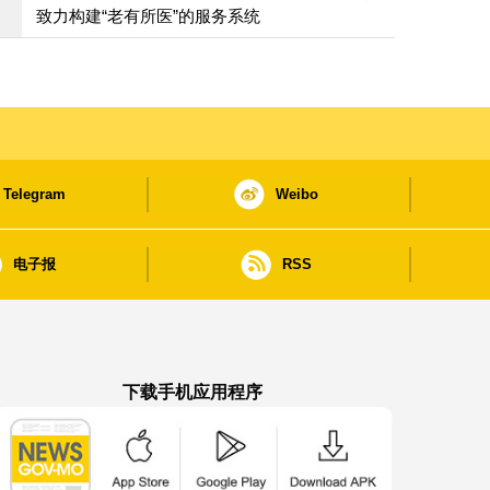
致力构建“老有所医”的服务系统
Telegram
Weibo
电子报
RSS
下载手机应用程序
澳门政府新闻 APP - App Store 下载
澳门政府新闻 APP - Google Pla
澳门政府新闻 APP -