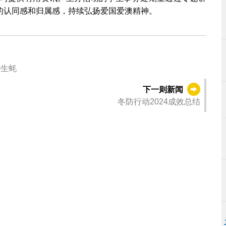
的认同感和归属感，持续弘扬爱国爱澳精神。
y生蚝
下一则新闻
冬防行动2024成效总结