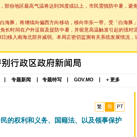
部份地区最高气温将达到36度或以上，市民需慎防中暑，避免在烈
白海豚」将继续向偏西方向移动，移向华东一带。受「白海豚
避免长时间在户外逗留及提防中暑，并留意高温触发引起的强对
8日)移入南海北部并减弱。本局正密切监测有关系统发展情况，请市
专题新闻
专题特写
GOV.MO
+ 更多
繁
简
PT
居民的权利和义务、国籍法、以及领事保护