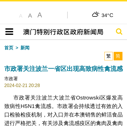
A
C
A
34°
A
搜寻
目录
首页
新闻
繁
简
市政署关注波兰一省区出现高致病性禽流感
市政署
2024-02-21 20:28
市政署关注波兰大波兰省Ostrowski区爆发高
致病性H5N1禽流感。市政署会持续透过有效的入
口检验检疫机制，对入口并在本澳销售的鲜活食品
进行严格把关，有关涉及禽流感疫区的禽肉及禽肉