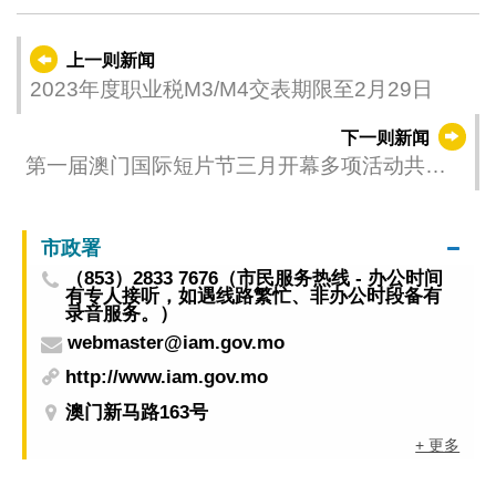
上一则新闻
2023年度职业税M3/M4交表期限至2月29日
下一则新闻
第一届澳门国际短片节三月开幕多项活动共显
短片活力
市政署
（853）2833 7676（市民服务热线 - 办公时间
有专人接听，如遇线路繁忙、非办公时段备有
录音服务。）
webmaster@iam.gov.mo
http://www.iam.gov.mo
澳门新马路163号
+ 更多