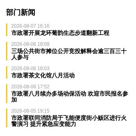
部门新闻
2026-08-07 16:16
市政署开展龙环葡韵生态步道翻新工程
2026-08-06 18:09
三场公共街市摊位公开竞投解释会逾三百三十
人参与
2026-08-06 18:03
市政署茶文化馆八月活动
2026-08-06 17:52
市政署八月续办多场动保活动 欢迎市民报名参
加
2026-08-05 19:15
市政署联同消防局于飞能便度街小贩区进行火
警演习 提升紧急应变能力