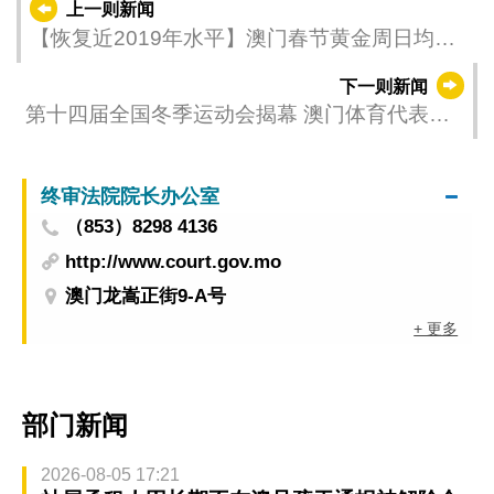
上一则新闻
【恢复近2019年水平】澳门春节黄金周日均近
17万旅客人次 与去年同比升1.6倍 酒店平均
下一则新闻
入住率9成5
第十四届全国冬季运动会揭幕 澳门体育代表团
参加开幕式
终审法院院长办公室
（853）8298 4136
http://www.court.gov.mo
澳门龙嵩正街9-A号
+ 更多
部门新闻
2026-08-05 17:21