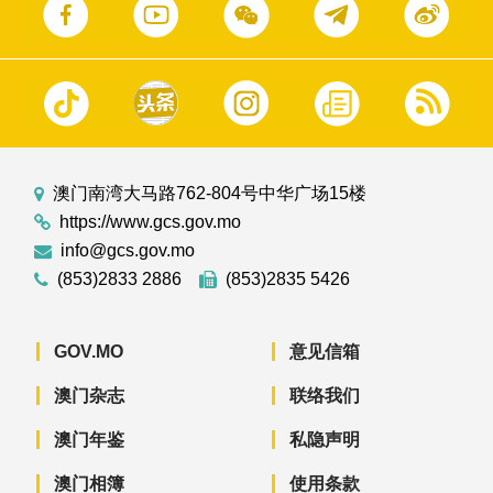
澳门南湾大马路762-804号中华广场15楼
https://www.gcs.gov.mo
info@gcs.gov.mo
(853)2833 2886
(853)2835 5426
GOV.MO
意见信箱
澳门杂志
联络我们
澳门年鉴
私隐声明
澳门相簿
使用条款