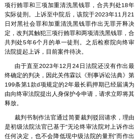
项行贿罪和三项加重清洗黑钱罪，合共判处18年
实际徒刑。上诉至中院后，该院于2023年11月21
日对黑社会罪和加重清洗黑钱罪作出无罪开释决
定，改判其触犯三项行贿罪和两项清洗黑钱罪，合
共判处5年6个月的单一徒刑。之后检察院向终审
法院提起上诉，目前案件待决。
由于直至2023年12月24日法院还没有作出最
终确定的判决，因此关伟霖以《刑事诉讼法典》第
199条第1款d项规定的2年最长羁押期已经届满为
由向终审法院提出人身保护令申请，请求立即将其
释放。
裁判书制作法官通过简要裁判驳回请求，理由
是初级法院法官已基于“无论终审法院对上诉作出
任何决定，也不会降低现中级法院的量刑”而作出