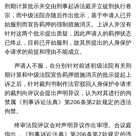
刑期计算批示并交由刑事起诉法庭开立徒刑执行卷
宗，而中级法院亦随后作出批示，基于申请人已开
始服刑而宣告羁押的强制措施消灭。上诉人并没有
针对这两个批示提出质疑，因此声请人的羁押状态
已终止，目前已开始服刑，故其所提出的人身保护
令请求的前提和理由不能成立。
声请人不服，在分别针对前述初级法院有关刑
期计算和中级法院宣告羁押措施消灭的批示提起上
诉之后，针对裁判书制作法官驳回人身保护令请求
的裁判向评议会提出声明异议，认为对其进行的拘
禁属《刑事诉讼法典》第206条第2款规定的违法
拘禁。
终审法院评议会对声明异议作出审理。合议庭
指出，《刑事诉讼法典》第206条第2款规定的违