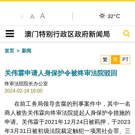
A
C
A
32°
A
搜寻
目录
首页
新闻
繁
简
PT
关伟霖申请人身保护令被终审法院驳回
终审法院院长办公室
2024-02-18 16:00
在前工务局领导贪腐的刑事案件中，其中一名
商人被告关伟霖向终审法院提起人身保护令措施的
申请。关伟霖于2021年12月24日被羁押，于2023
年3月31日被初级法院裁定触犯一项黑社会罪、三