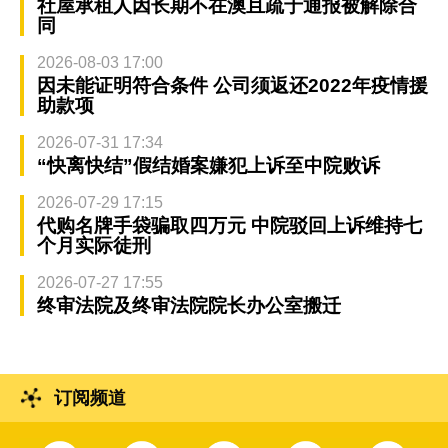
社屋承租人因长期不在澳且疏于通报被解除合
同
2026-08-03 17:00
因未能证明符合条件 公司须返还2022年疫情援
助款项
2026-07-31 17:34
“快离快结”假结婚案嫌犯上诉至中院败诉
2026-07-29 17:15
代购名牌手袋骗取四万元 中院驳回上诉维持七
个月实际徒刑
2026-07-27 17:55
终审法院及终审法院院长办公室搬迁
订阅频道