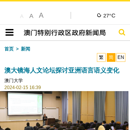
A
C
A
27°
A
搜寻
目录
首页
新闻
繁
简
EN
澳大镜海人文论坛探讨亚洲语言语义变化
澳门大学
2024-02-15 16:39