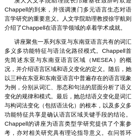
澳大人文学院助理院长邝耀基在致辞时欢迎
Chappell的到来，并强调澳门多元语言生态对语
言学研究的重要意义。人文学院助理教授徐宇航则
介绍了Chappell在语言学领域的卓着学术成就。
讲座聚焦一系列东亚与东南亚语言共有的词汇
多义多功能特征与语法化路径模式。Chappell首
先简述东亚与东南亚语言区域（MESEA）的概
况，并介绍语言区域和语义变化的定义。随后，她
以三种在东亚和东南亚语言中普遍存在的语言现象
为例，分别从词汇、形态和句法的层面分析了语义
变化的规律和模式。最后，她总结语义变化是词汇
与构词法变化（包括语法化）的根本，以及多义多
功能特征共享是确认语言区域关键手段的结论。
Chappell的讲座为语言类型学研究提供了个案参
考，亦对相关研究具有理论指导意义。在问答环