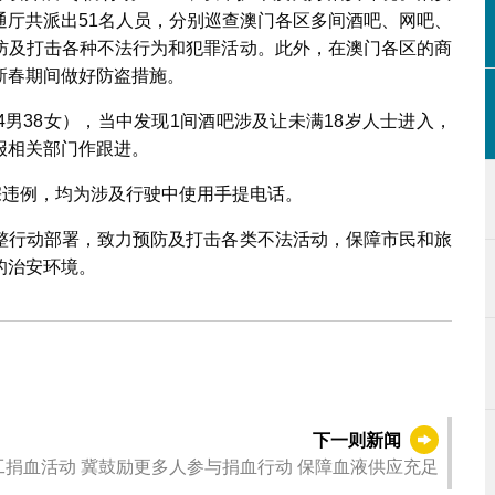
通厅共派出51名人员，分别巡查澳门各区多间酒吧、网吧、
防及打击各种不法行为和犯罪活动。此外，在澳门各区的商
新春期间做好防盗措施。
84男38女），当中发现1间酒吧涉及让未满18岁人士进入，
报相关部门作跟进。
宗违例，均为涉及行驶中使用手提电话。
整行动部署，致力预防及打击各类不法活动，保障市民和旅
的治安环境。
下一则新闻
卫生局举行员工捐血活动 冀鼓励更多人参与捐血行动 保障血液供应充足