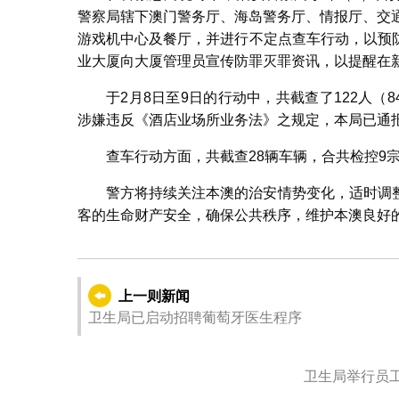
警察局辖下澳门警务厅、海岛警务厅、情报厅、交
游戏机中心及餐厅，并进行不定点查车行动，以预
业大厦向大厦管理员宣传防罪灭罪资讯，以提醒在
于2月8日至9日的行动中，共截查了122人（
涉嫌违反《酒店业场所业务法》之规定，本局已通
查车行动方面，共截查28辆车辆，合共检控9
警方将持续关注本澳的治安情势变化，适时调
客的生命财产安全，确保公共秩序，维护本澳良好
上一则新闻
卫生局已启动招聘葡萄牙医生程序