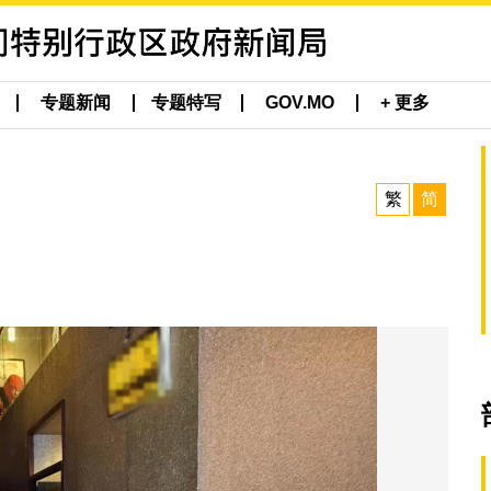
专题新闻
专题特写
GOV.MO
+ 更多
繁
简