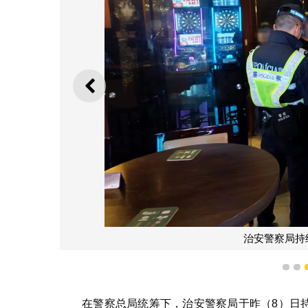
上一则
治安警察局持续
1
2
在警察总局统筹下，治安警察局于昨（8）日持