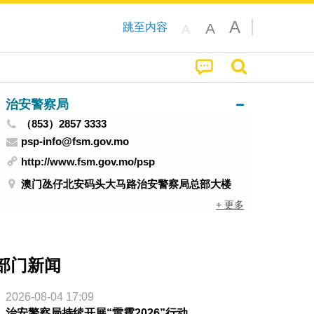
A
A
跳至内容
A
治安警察局
（853）2857 3333
psp-info@fsm.gov.mo
http://www.fsm.gov.mo/psp
澳门氹仔北安码头大马路治安警察局总部大楼
+ 更多
部门新闻
2026-08-04 17:09
治安警察局持续开展“雷霆2026”行动