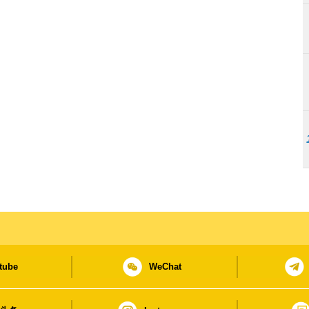
tube
WeChat