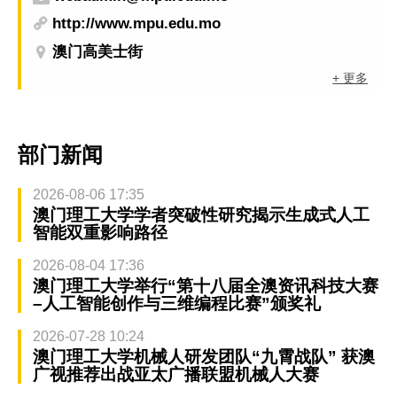
http://www.mpu.edu.mo
澳门高美士街
+ 更多
部门新闻
2026-08-06 17:35
澳门理工大学学者突破性研究揭示生成式人工
智能双重影响路径
2026-08-04 17:36
澳门理工大学举行“第十八届全澳资讯科技大赛
–人工智能创作与三维编程比赛”颁奖礼
2026-07-28 10:24
澳门理工大学机械人研发团队“九霄战队” 获澳
广视推荐出战亚太广播联盟机械人大赛