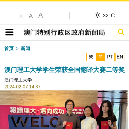
A
C
A
32°
A
搜寻
目录
首页
新闻
繁
简
PT
EN
澳门理工大学学生荣获全国翻译大赛二等奖
澳门理工大学
2024-02-07 14:37