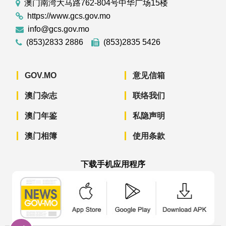
澳门南湾大马路762-804号中华广场15楼
https://www.gcs.gov.mo
info@gcs.gov.mo
(853)2833 2886
(853)2835 5426
GOV.MO
意见信箱
澳门杂志
联络我们
澳门年鉴
私隐声明
澳门相簿
使用条款
下载手机应用程序
澳门政府新闻 APP - App Store 下载
澳门政府新闻 APP - Googl
澳门政府新闻 