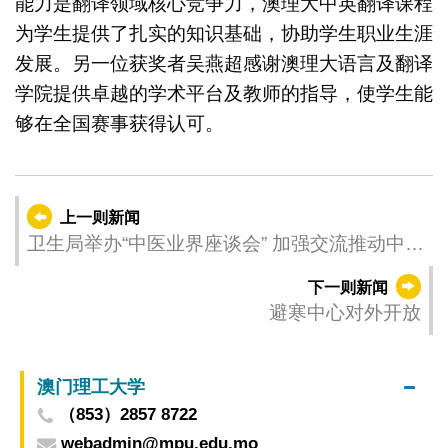
能力是翻译领域核心竞争力，澳理大中英翻译课程
为学生提供了扎实的知识基础，协助学生职业生涯
发展。另一位获奖者吴燕超感谢澳理大语言及翻译
学院提供卓越的学术平台及教师的指导，使学生能
够在全国赛事获得认可。
上一则新闻
卫生局举办“中医业界座谈会” 加强交流推动中医
业发展
下一则新闻
​避寒中心对外开放
澳门理工大学
（853）2857 8722
webadmin@mpu.edu.mo