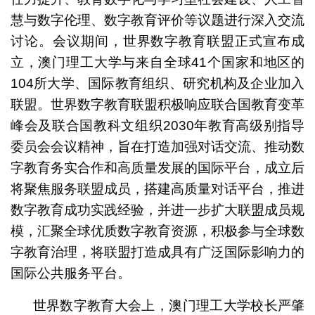
慧与数字伦理、数字教育评价等议题进行深入交流
讨论。会议期间，世界数字教育联盟正式宣布成
立，澳门理工大学与来自全球41个国家和地区的
104所大学、国际教育组织、研究机构及企业加入
联盟。世界数字教育联盟积极响应联合国教育变革
峰会及联合国教科文组织2030年教育高级别指导
委员会会议精神，旨在打造加强对话交流、推动数
字教育务实合作和高质量发展的国际平台，成立后
将聚焦服务联盟成员，搭建高质量对话平台，推进
数字教育成功实践经验，并进一步扩大联盟成员规
模，汇聚全球优质数字教育资源，积极参与全球数
字教育治理，将联盟打造成具有广泛国际影响力的
国际公共服务平台。
世界数字教育大会上，澳门理工大学校长严肇