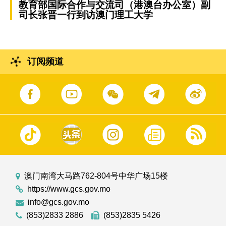
教育部国际合作与交流司（港澳台办公室）副
司长张晋一行到访澳门理工大学
订阅频道
澳门南湾大马路762-804号中华广场15楼
https://www.gcs.gov.mo
info@gcs.gov.mo
(853)2833 2886
(853)2835 5426