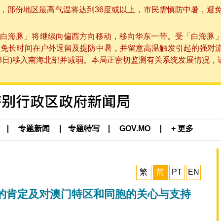
部份地区最高气温将达到36度或以上，市民需慎防中暑，避免在烈
白海豚」将继续向偏西方向移动，移向华东一带。受「白海豚
避免长时间在户外逗留及提防中暑，并留意高温触发引起的强对
8日)移入南海北部并减弱。本局正密切监测有关系统发展情况，请市
专题新闻
专题特写
GOV.MO
+ 更多
繁
简
PT
EN
的肯定及对澳门特区和同胞的关心与支持