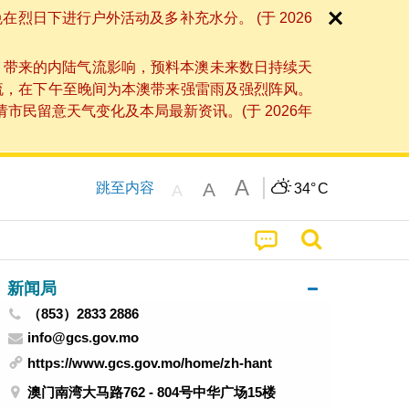
日下进行户外活动及多补充水分。 (于 2026
」带来的内陆气流影响，预料本澳未来数日持续天
流，在下午至晚间为本澳带来强雷雨及强烈阵风。
民留意天气变化及本局最新资讯。(于 2026年
A
A
跳至内容
34°
C
A
新闻局
（853）2833 2886
info@gcs.gov.mo
https://www.gcs.gov.mo/home/zh-hant
澳门南湾大马路762 - 804号中华广场15楼