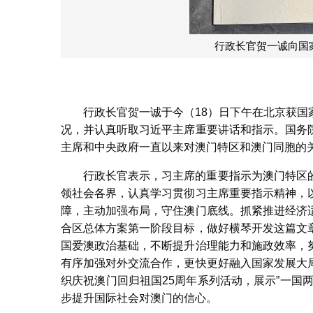
行政长官贺一诚向国
行政长官贺一诚于今（18）日下午在北京获
况，并认真听取习近平主席重要讲话和指示。国务
主席和中央政府一直以来对澳门特区和澳门同胞的
行政长官表示，习主席的重要指示为澳门特区
领社会各界，认真学习贯彻习主席重要指示精神，
障，主动加强布局，守住澳门底线。抓紧推进经济
合区总体方案第一阶段目标，做好横琴开发这篇文
国爱澳政治基础，不断提升治理能力和施政效率，
有序加强对外交流合作，更快更好融入国家发展大
织庆祝澳门回归祖国25周年系列活动，展示”一国
步提升国际社会对澳门的信心。