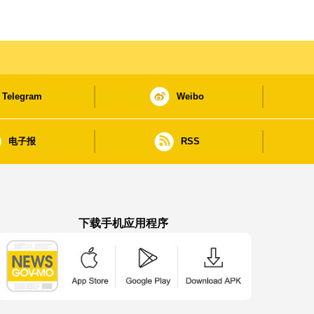
Telegram
Weibo
电子报
RSS
下载手机应用程序
澳门政府新闻 APP - App Store 下载
澳门政府新闻 APP - Google Pla
澳门政府新闻 APP -