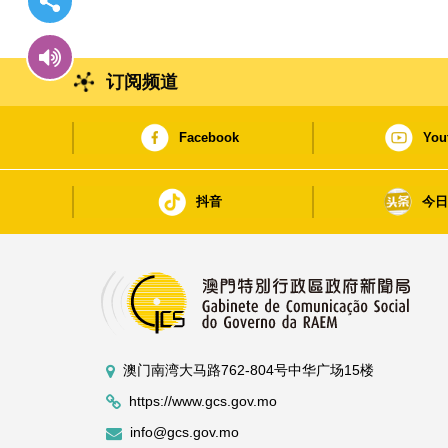
订阅频道
Facebook
You
抖音
今
澳门南湾大马路762-804号中华广场15楼
https://www.gcs.gov.mo
info@gcs.gov.mo