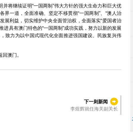
明并将继续证明“一国两制”伟大方针的强大生命力和巨大优
各界一道，全面准确、坚定不移贯彻“一国两制”、“澳人治
、发展利益，切实维护中央全面管治权，全面落实“爱国者治
推进具有澳门特色的“一国两制”成功实践，努力以新的发展
周年，致力为以中国式现代化全面推进强国建设、民族复兴伟
返回澳门。
下一则新闻
李煜辉就任海关副关长