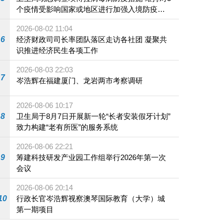
个疫情受影响国家或地区进行加强入境防疫措
施
2026-08-02 11:04
6
经济财政司司长率团队落区走访各社团 凝聚共
识推进经济民生各项工作
2026-08-03 22:03
7
岑浩辉在福建厦门、龙岩两市考察调研
2026-08-06 10:17
8
卫生局于8月7日开展新一轮“长者安装假牙计划”
致力构建“老有所医”的服务系统
2026-08-06 22:21
9
筹建科技研发产业园工作组举行2026年第一次
会议
2026-08-06 20:14
10
行政长官岑浩辉视察澳琴国际教育（大学）城
第一期项目