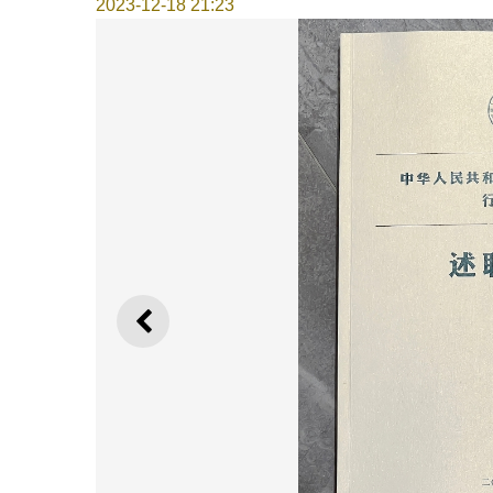
2023-12-18 21:23
上一则