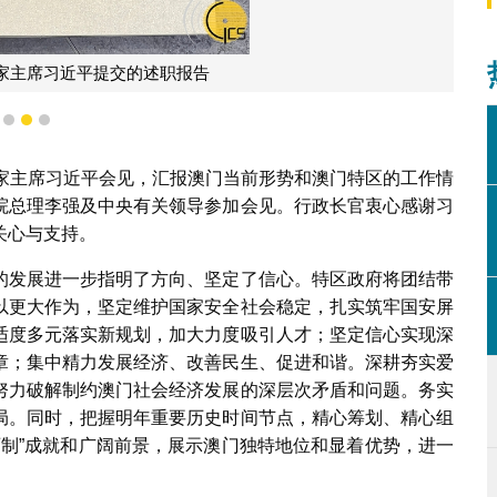
家主席习近平提交的述职报告
1
2
3
国家主席习近平会见，汇报澳门当前形势和澳门特区的工作情
院总理李强及中央有关领导参加会见。行政长官衷心感谢习
关心与支持。
的发展进一步指明了方向、坚定了信心。特区政府将团结带
以更大作为，坚定维护国家安全社会稳定，扎实筑牢国安屏
适度多元落实新规划，加大力度吸引人才；坚定信心实现深
章；集中精力发展经济、改善民生、促进和谐。深耕夯实爱
努力破解制约澳门社会经济发展的深层次矛盾和问题。务实
局。同时，把握明年重要历史时间节点，精心筹划、精心组
两制”成就和广阔前景，展示澳门独特地位和显着优势，进一