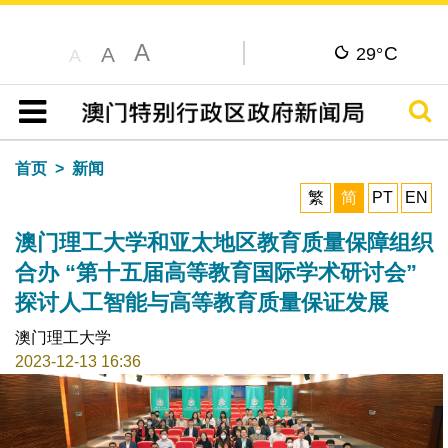
A
C
A
29°
A
搜寻
目录
首页
新闻
繁
简
PT
EN
澳门理工大学和亚太地区教育质量保障组织
合办 “第十五届高等教育国际学术研讨会”
探讨人工智能与高等教育质量保证发展
澳门理工大学
2023-12-13 16:36