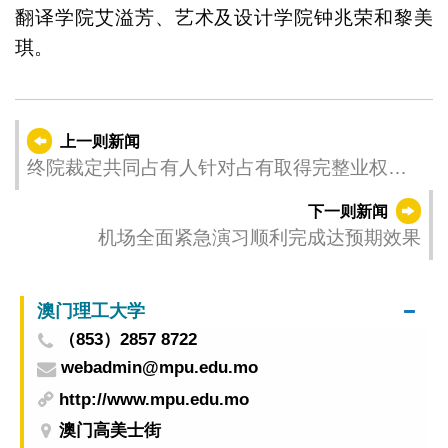
翻译学院艾溢芳、艺术及设计学院钟兆荣和黎美
琪。
上一则新闻
终院裁定共同占有人针对占有取得完整业权的
上诉理由成立
下一则新闻
机场全面紧急演习顺利完成达预期效果
澳门理工大学
（853）2857 8722
webadmin@mpu.edu.mo
http://www.mpu.edu.mo
澳门高美士街