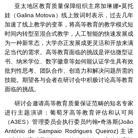
亚太地区教育质量保障组织主席加琳娜•莫托
娃（Galina Motova）线上致词时表示，过去几年
加速了线上教学的变革，将高等教育的教学模式短
时间内转型至混合式教学，人工智能的快速发展成
为一种新常态，大学亦正发展成更灵活和开放来满
足当代的需求。高等教育面临的挑战是评估微型证
书、纳米学位、数字徽章等如何能认证学生具有效
批判性思考、团队合作、创造力和解决问题所需的
技能。期望各与会者在研讨会中积极讨论高等教育
面临的挑战。
研讨会邀请高等教育质量保证范畴的知名专家
进行主题演讲：葡萄牙高等教育评估和认可局
（A3ES）管理委员会执行委员约翰•奇洛斯(João
António de Sampaio Rodrigues Queiroz)主讲