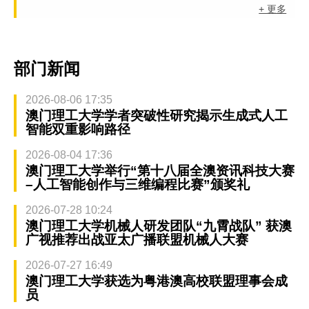
+ 更多
部门新闻
2026-08-06 17:35
澳门理工大学学者突破性研究揭示生成式人工
智能双重影响路径
2026-08-04 17:36
澳门理工大学举行“第十八届全澳资讯科技大赛
–人工智能创作与三维编程比赛”颁奖礼
2026-07-28 10:24
澳门理工大学机械人研发团队“九霄战队” 获澳
广视推荐出战亚太广播联盟机械人大赛
2026-07-27 16:49
澳门理工大学获选为粤港澳高校联盟理事会成
员