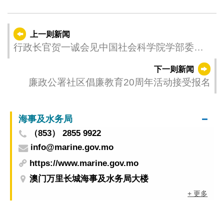
上一则新闻
行政长官贺一诚会见中国社会科学院学部委员
蔡昉
下一则新闻
廉政公署社区倡廉教育20周年活动接受报名
海事及水务局
（853） 2855 9922
info@marine.gov.mo
https://www.marine.gov.mo
澳门万里长城海事及水务局大楼
+ 更多