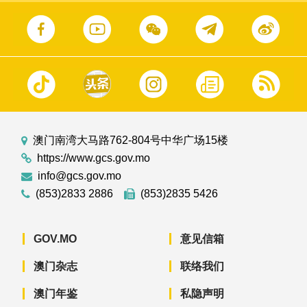
澳门南湾大马路762-804号中华广场15楼
https://www.gcs.gov.mo
info@gcs.gov.mo
(853)2833 2886
(853)2835 5426
GOV.MO
意见信箱
澳门杂志
联络我们
澳门年鉴
私隐声明