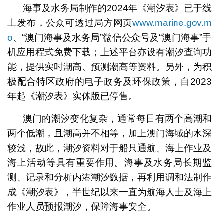
海事及水务局制作的2024年《潮汐表》已于线
上发布，公众可透过局方网页
www.marine.gov.m
o
、“澳门海事及水务局”微信公众号及“澳门海事”手
机应用程式免费下载；上述平台亦设有潮汐查询功
能，提供实时潮高、预测潮高等资料。另外，为积
极配合特区政府的电子政务及环保政策，自2023
年起《潮汐表》实体版已停售。
澳门的潮汐变化复杂，通常每日有两个高潮和
两个低潮，且潮高并不相等，加上澳门海域的水深
较浅，故此，潮汐资料对于船只通航、海上作业及
海上活动等具有重要作用。海事及水务局长期监
测、记录和分析内港潮汐数据，再利用调和法制作
成《潮汐表》，半世纪以来一直为航海人士及海上
作业人员预报潮汐，保障海事安全。