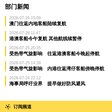
部门新闻
2026-07-26 15:09
澳门往返内地客船陆续复航
2026-07-26 11:47
港澳客船今午复航 其他航线续暂停
2026-07-25 20:35
受热带气旋影响 往返港澳客船今晚起停航
2026-07-25 14:39
受热带气旋影响 内港往返湾仔客船傍晚停航
2026-07-24 22:12
海事局呼吁业界 提早做好防风避风
订阅频道