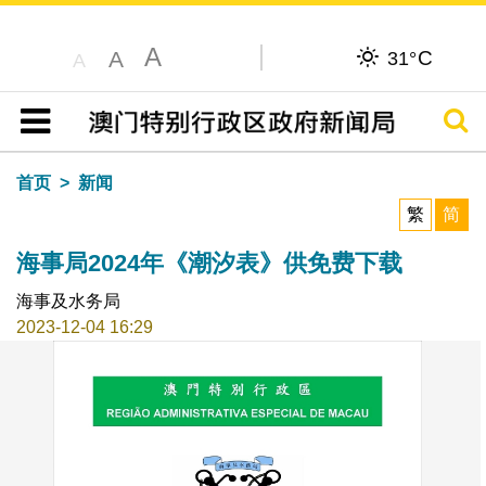
A
C
A
31°
A
搜寻
目录
首页
新闻
繁
简
海事局2024年《潮汐表》供免费下载
海事及水务局
2023-12-04 16:29