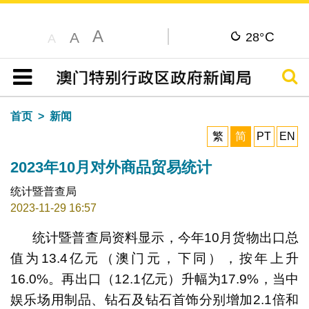
A
C
A
28°
A
搜寻
目录
首页
新闻
繁
简
PT
EN
2023年10月对外商品贸易统计
统计暨普查局
2023-11-29 16:57
统计暨普查局资料显示，今年10月货物出口总
值为13.4亿元（澳门元，下同），按年上升
16.0%。再出口（12.1亿元）升幅为17.9%，当中
娱乐场用制品、钻石及钻石首饰分别增加2.1倍和