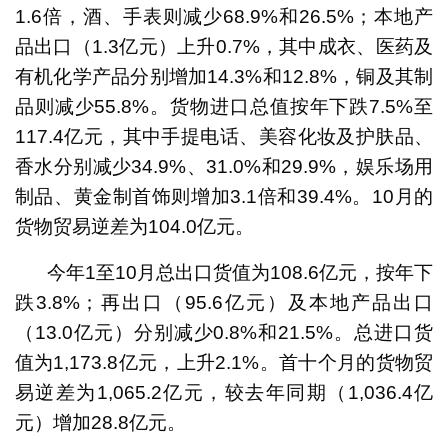
1.6倍，酒、手表则减少68.9%和26.5%；本地产
品出口（1.3亿元）上升0.7%，其中成衣、医药及
有机化学产品分别增加14.3%和12.8%，铜及其制
品则减少55.8%。货物进口总值按年下跌7.5%至
117.4亿元，其中手提电话、美容化妆及护肤品、
香水分别减少34.9%、31.0%和29.9%，娱乐场用
制品、黄金制首饰则增加3.1倍和39.4%。10月的
货物贸易逆差为104.0亿元。
今年1至10月总出口货值为108.6亿元，按年下
跌3.8%；再出口（95.6亿元）及本地产品出口
（13.0亿元）分别减少0.8%和21.5%。总进口货
值为1,173.8亿元，上升2.1%。首十个月的货物贸
易逆差为1,065.2亿元，较去年同期（1,036.4亿
元）增加28.8亿元。