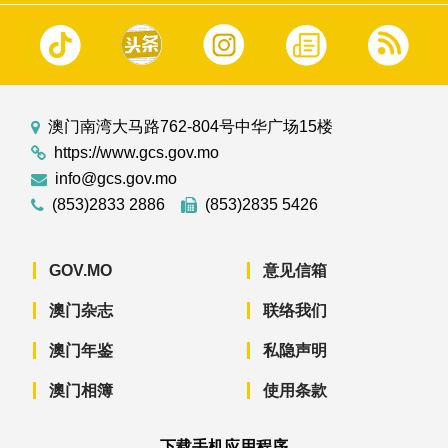
澳门南湾大马路762-804号中华广场15楼
https://www.gcs.gov.mo
info@gcs.gov.mo
(853)2833 2886
(853)2835 5426
GOV.MO
意见信箱
澳门杂志
联络我们
澳门年鉴
私隐声明
澳门相簿
使用条款
下载手机应用程序