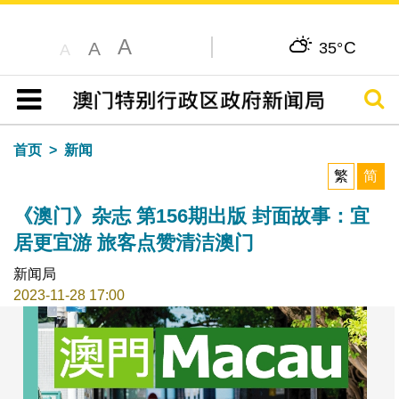
A
C
A
35°
A
搜寻
目录
首页
新闻
繁
简
《澳门》杂志 第156期出版 封面故事：宜
居更宜游 旅客点赞清洁澳门
新闻局
2023-11-28 17:00