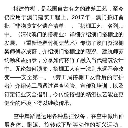
搭建竹棚，是我国自古有之的建筑工艺，至今
仍应用于澳门建筑工程上。2017年，澳门拟订首
批「非物质文化遗产清单」，「搭棚工艺」名列其
中。〈清代澳门的搭棚业〉详细介绍澳门搭棚业的
发展。〈重新诠释竹棚架艺术〉专访了澳门资深棚
架师傅赵成蔚，介绍澳门搭棚业的现况。建筑师苏
约翰和孟丽泰，分享如何将竹子融入当代建筑设计
中。无论如何演变，搭棚工人有一法则永远不会改
变――安全第一。〈劳工局搭棚工友背后的守护
者〉介绍劳工局透过巡查监管、宣传和培训，以及
订定行业安全指引，令传统搭棚的精湛技艺能在更
健全的环境下得以继续传承。
空中舞蹈是运用各种悬挂设备，在空中做出伸
展身体、翻滚、旋转或下坠等动作的新兴运动，