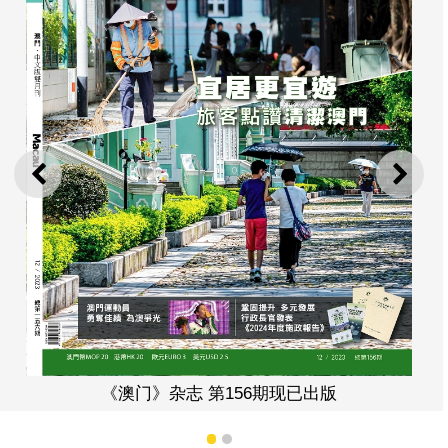
上一则
下一
《澳门》杂志 第156期现已出版