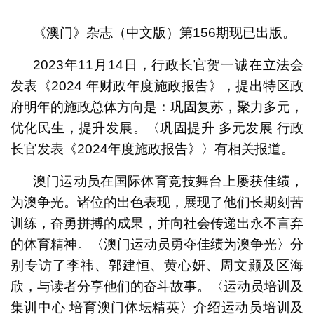
1
2
《澳门》杂志（中文版）第156期现已出版。
2023年11月14日，行政长官贺一诚在立法会
发表《2024 年财政年度施政报告》，提出特区政
府明年的施政总体方向是：巩固复苏，聚力多元，
优化民生，提升发展。〈巩固提升 多元发展 行政
长官发表《2024年度施政报告》〉有相关报道。
澳门运动员在国际体育竞技舞台上屡获佳绩，
为澳争光。诸位的出色表现，展现了他们长期刻苦
训练，奋勇拼搏的成果，并向社会传递出永不言弃
的体育精神。〈澳门运动员勇夺佳绩为澳争光〉分
别专访了李祎、郭建恒、黄心妍、周文颢及区海
欣，与读者分享他们的奋斗故事。〈运动员培训及
集训中心 培育澳门体坛精英〉介绍运动员培训及