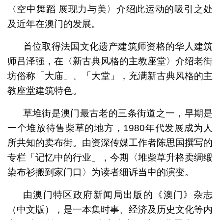
〈空中舞蹈 展现力与美〉介绍此运动的吸引之处
及近年在澳门的发展。
首位取得法国文化遗产建筑师资格的华人建筑
师吕泽强，在〈新古典风格的主教座堂〉介绍老街
坊俗称「大庙」、「大堂」，充满新古典风格的主
教座堂建筑特色。
草堆街是澳门最古老的三条街道之一，早期是
一个堆放待售柴草的地方，1980年代发展成为人
所共知的卖布街。由资深传媒工作者陈思国撰写的
专栏「记忆中的行业」，今期〈堆柴草升格卖绸缎
染布衫搬到家门口〉为读者细诉当中的演变。
由澳门特区政府新闻局出版的《澳门》杂志
（中文版），是一本集时事、经济及历史文化等内