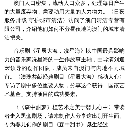
澳门人口密集，流动人口众多，处理每日产生
的大量废弃物，需要动用大量的人力物力。〈日夜
服务卅载 守护城市清洁〉访问了澳门清洁专营有
限公司，介绍他们如何不分昼夜地为澳门的城市清
洁把关。
音乐剧《星辰大海．冼星海》以中国最具影响
力的音乐家冼星海的一生作故事主轴，由导演刘迎
宏领导的创作团队，成员来自澳门与内地不同城
市。〈澳珠共献经典剧目《星辰大海》感动人心〉
专访了剧中多位重要人物，分享这个获得「国家艺
术基金」支持项目的成功要素。
〈《森中甜梦》植艺术之美于婴儿心中〉带读
者走入黑盒剧场，请来制作人分享这出别开生面、
专为婴儿创作的剧目《森中甜梦》诞生经过。