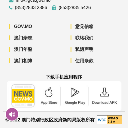
info@gcs.gov.mo
(853)2833 2886
(853)2835 5426
GOV.MO
意见信箱
澳门杂志
联络我们
澳门年鉴
私隐声明
澳门相簿
使用条款
下载手机应用程序
澳门政府新闻 APP - App Store 下载
澳门政府新闻 APP - Googl
澳门政府新闻 
© 2022 澳门特别行政区政府新闻局版权所有