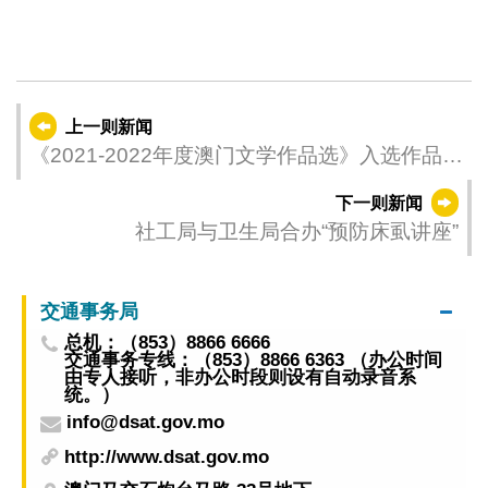
上一则新闻
《2021-2022年度澳门文学作品选》入选作品名
单公布
下一则新闻
社工局与卫生局合办“预防床虱讲座”
交通事务局
总机：（853）8866 6666
交通事务专线：（853）8866 6363 （办公时间
由专人接听，非办公时段则设有自动录音系
统。）
info@dsat.gov.mo
http://www.dsat.gov.mo