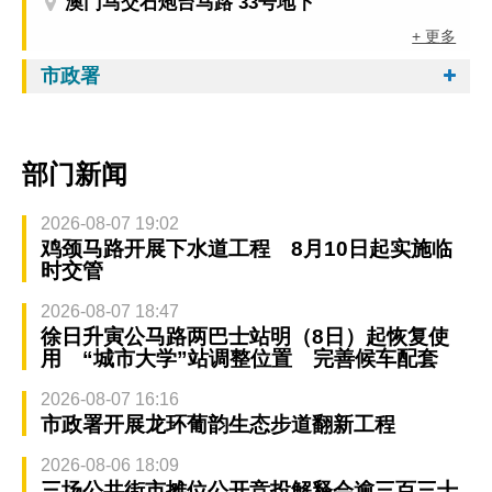
澳门马交石炮台马路 33号地下
+ 更多
市政署
部门新闻
2026-08-07 19:02
鸡颈马路开展下水道工程 8月10日起实施临
时交管
2026-08-07 18:47
徐日升寅公马路两巴士站明（8日）起恢复使
用 “城市大学”站调整位置 完善候车配套
2026-08-07 16:16
市政署开展龙环葡韵生态步道翻新工程
2026-08-06 18:09
三场公共街市摊位公开竞投解释会逾三百三十