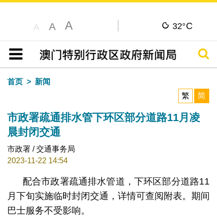
A
C
A
32°
A
搜寻
目录
首页
新闻
繁
简
市政署疏通排水管下环区部分道路11月凌
晨封闭交通
市政署 / 交通事务局
2023-11-22 14:54
配合市政署疏通排水管道，下环区部分道路11
月下旬实施临时封闭交通，详情可查阅附表。期间
巴士服务不受影响。