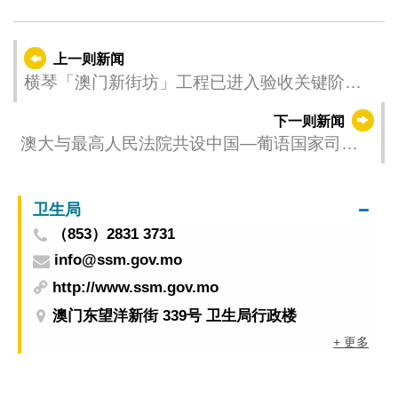
上一则新闻
横琴「澳门新街坊」工程已进入验收关键阶段
为澳门居民打造舒适生活圈
下一则新闻
澳大与最高人民法院共设中国—葡语国家司法
法律研究中心
卫生局
（853）2831 3731
info@ssm.gov.mo
http://www.ssm.gov.mo
澳门东望洋新街 339号 卫生局行政楼
+ 更多