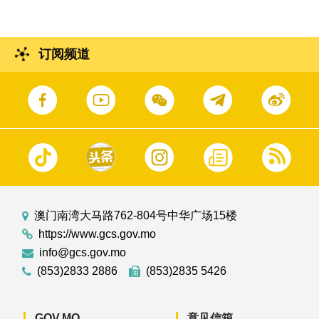
订阅频道
澳门南湾大马路762-804号中华广场15楼
https://www.gcs.gov.mo
info@gcs.gov.mo
(853)2833 2886
(853)2835 5426
GOV.MO
意见信箱