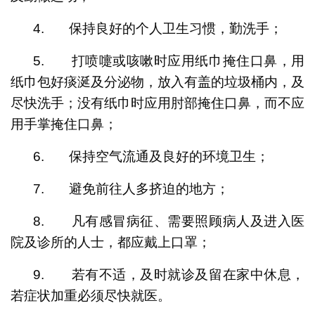
4. 保持良好的个人卫生习惯，勤洗手；
5. 打喷嚏或咳嗽时应用纸巾掩住口鼻，用
纸巾包好痰涎及分泌物，放入有盖的垃圾桶内，及
尽快洗手；没有纸巾时应用肘部掩住口鼻，而不应
用手掌掩住口鼻；
6. 保持空气流通及良好的环境卫生；
7. 避免前往人多挤迫的地方；
8. 凡有感冒病征、需要照顾病人及进入医
院及诊所的人士，都应戴上口罩；
9. 若有不适，及时就诊及留在家中休息，
若症状加重必须尽快就医。