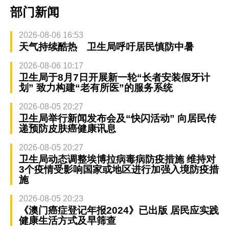
部门新闻
2026-08-06 16:53
天气持续酷热 卫生局呼吁居民慎防中暑
2026-08-06 10:17
卫生局于8月7日开展新一轮“长者安装假牙计
划” 致力构建“老有所医”的服务系统
2026-08-05 20:27
卫生局举行新闻发布会及“快闪活动” 向居民传
递预防皮肤癌健康讯息
2026-08-05 20:27
卫生局动态调整埃博拉病毒病防疫措施 维持对
3个疫情受影响国家或地区进行加强入境防疫措
施
2026-08-05 20:23
《澳门癌症登记年报2024》已出版 居民应实践
健康生活方式及早筛查