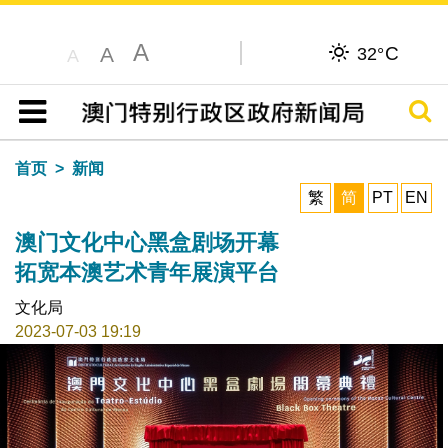
A
C
A
32°
A
搜寻
目录
首页
新闻
繁
简
PT
EN
澳门文化中心黑盒剧场开幕
拓宽本澳艺术青年展演平台
文化局
2023-07-03 19:19