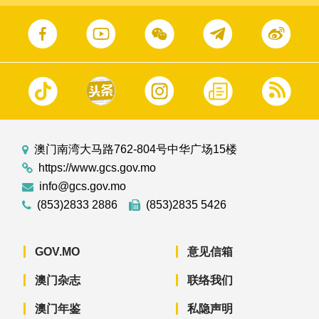
澳门南湾大马路762-804号中华广场15楼
https://www.gcs.gov.mo
info@gcs.gov.mo
(853)2833 2886
(853)2835 5426
GOV.MO
意见信箱
澳门杂志
联络我们
澳门年鉴
私隐声明