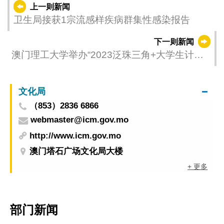
上一则新闻
卫生局接获1宗流感样疾病群集性感染报告
下一则新闻
澳门理工大学举办“2023泛珠三角+大学生计算
机作品赛总决赛”
文化局
（853）2836 6866
webmaster@icm.gov.mo
http://www.icm.gov.mo
澳门塔石广场文化局大楼
+ 更多
部门新闻