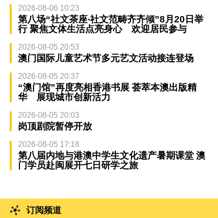
2026-08-06 10:23
第八场“社文茶座‧社文范畴齐齐倾”8月20日举
行 聚焦文体生活点亮身心 欢迎居民参与
2026-08-05 20:53
澳门国际儿童艺术节多元艺文活动接连登场
2026-08-05 20:37
“澳门馆”再度亮相香港书展 荟萃本澳出版精
华 展现城市创新活力
2026-08-05 20:03
岗顶剧院暂停开放
2026-08-05 17:18
第八届内地与港澳中学生文化遗产暑期课堂 澳
门学员赴闽展开七日研学之旅
订阅频道