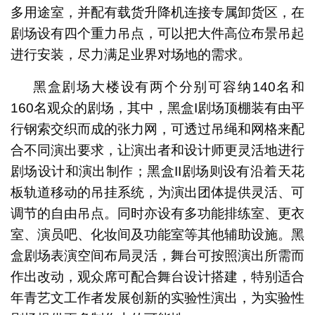
多用途室，并配有载货升降机连接专属卸货区，在
剧场设有四个重力吊点，可以把大件高位布景吊起
进行安装，尽力满足业界对场地的需求。
黑盒剧场大楼设有两个分别可容纳140名和
160名观众的剧场，其中，黑盒I剧场顶棚装有由平
行钢索交织而成的张力网，可透过吊绳和网格来配
合不同演出要求，让演出者和设计师更灵活地进行
剧场设计和演出制作；黑盒II剧场则设有沿着天花
板轨道移动的吊挂系统，为演出团体提供灵活、可
调节的自由吊点。同时亦设有多功能排练室、更衣
室、演员吧、化妆间及功能室等其他辅助设施。黑
盒剧场表演空间布局灵活，舞台可按照演出所需而
作出改动，观众席可配合舞台设计搭建，特别适合
年青艺文工作者发展创新的实验性演出，为实验性