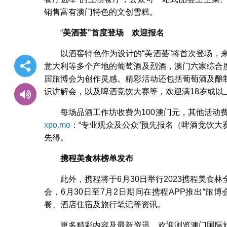
销售富有澳门特色的文创雪糕。
“
美酒荟”首度登场 欢迎报名
以酒窖特色作为设计的“美酒荟”将首次登场，
意大利等多个产地的葡萄酒及烈酒，澳门六家综合
届旅博会为创作灵感。精彩活动还包括葡萄酒及酿
识讲解会，以及啤酒竞饮大赛等，欢迎满18岁或以
每场品酒工作坊收费为100澳门元，其他活动
xpo.mo
：“专业观众及公众”预先报名（啤酒竞饮
先得。
携程美食林榜单发布
此外，携程将于6月30日举行2023携程美
会，6月30日至7月2日期间在携程APP推出“
餐、酒店住宿及旅行笔记等资讯。
更多精彩内容及最新资讯，欢迎浏览澳门国际