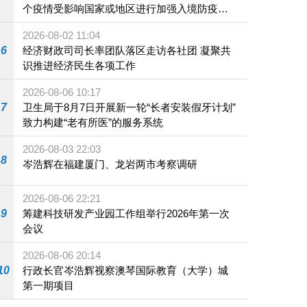
个疫情受影响国家或地区进行加强入境防疫措
施
2026-08-02 11:04
6
经济财政司司长率团队落区走访各社团 凝聚共
识推进经济民生各项工作
2026-08-06 10:17
7
卫生局于8月7日开展新一轮“长者安装假牙计划”
致力构建“老有所医”的服务系统
2026-08-03 22:03
8
岑浩辉在福建厦门、龙岩两市考察调研
2026-08-06 22:21
9
筹建科技研发产业园工作组举行2026年第一次
会议
2026-08-06 20:14
10
行政长官岑浩辉视察澳琴国际教育（大学）城
第一期项目