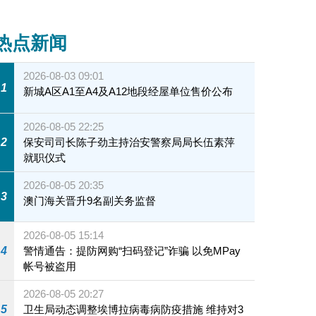
热点新闻
2026-08-03 09:01
1
新城A区A1至A4及A12地段经屋单位售价公布
2026-08-05 22:25
2
保安司司长陈子劲主持治安警察局局长伍素萍
就职仪式
2026-08-05 20:35
3
澳门海关晋升9名副关务监督
2026-08-05 15:14
4
警情通告：提防网购“扫码登记”诈骗 以免MPay
帐号被盗用
2026-08-05 20:27
5
卫生局动态调整埃博拉病毒病防疫措施 维持对3