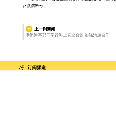
及微信帐号。
上一则新闻
港澳海事部门举行海上安全会议 加强沟通合作
订阅频道
Facebook
You
抖音
今