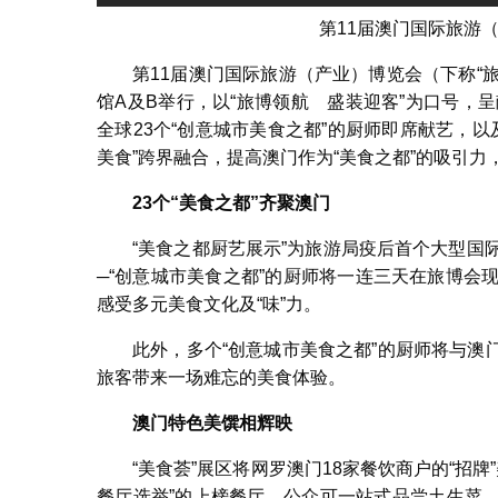
第11届澳门国际旅游
第11届澳门国际旅游（产业）博览会（下称“旅
馆A及B举行，以“旅博领航 盛装迎客”为口号，
全球23个“创意城市美食之都”的厨师即席献艺，以
美食”跨界融合，提高澳门作为“美食之都”的吸引力
23
个
“美食之都”
齐聚澳门
“美食之都厨艺展示”为旅游局疫后首个大型国
─“创意城市美食之都”的厨师将一连三天在旅博会
感受多元美食文化及“味”力。
此外，多个“创意城市美食之都”的厨师将与
旅客带来一场难忘的美食体验。
澳门特色美馔相辉映
“美食荟”展区将网罗澳门18家餐饮商户的“招牌
餐厅选举”的上榜餐厅，公众可一站式品尝土生菜