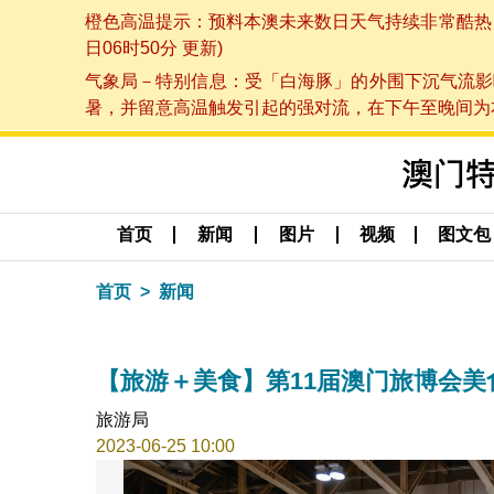
橙色高温提示：预料本澳未来数日天气持续非常酷热，最
日06时50分 更新)
气象局－特别信息：受「白海豚」的外围下沉气流影
暑，并留意高温触发引起的强对流，在下午至晚间为本澳
首页
新闻
图片
视频
图文包
首页
新闻
【旅游＋美食】第11届澳门旅博会美
旅游局
2023-06-25 10:00