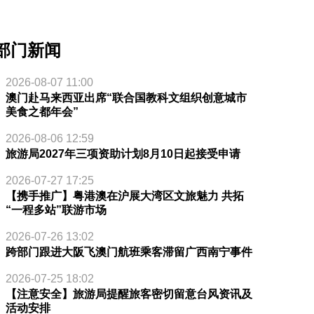
部门新闻
2026-08-07 11:00
澳门赴马来西亚出席“联合国教科文组织创意城市
美食之都年会”
2026-08-06 12:59
旅游局2027年三项资助计划8月10日起接受申请
2026-07-27 17:25
【携手推广】粤港澳在沪展大湾区文旅魅力 共拓
“一程多站”联游市场
2026-07-26 13:02
跨部门跟进大阪飞澳门航班乘客滞留广西南宁事件
2026-07-25 18:02
【注意安全】旅游局提醒旅客密切留意台风资讯及
活动安排