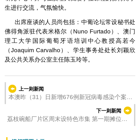
生进行交流，气氛愉快。
出席座谈的人员尚包括：中葡论坛常设秘书处
佛得角派驻代表米格尔（Nuno Furtado）、澳门
理工大学国际葡萄牙语培训中心教授高若今
（Joaquim Carvalho）、学生事务处处长刘颖欣
及公共关系办公室主任陈玉玲等。
上一则新闻
本澳昨（31）日新增676例新冠病毒感染个案 3
例新冠病毒重症病例
下一则新闻
荔枝碗船厂片区周末设特色市集 第一期摊位接
受报名