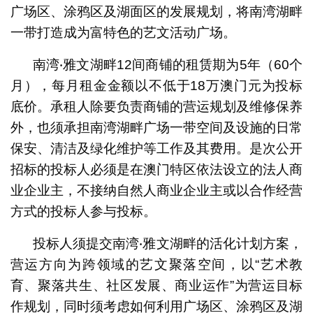
广场区、涂鸦区及湖面区的发展规划，将南湾湖畔
一带打造成为富特色的艺文活动广场。
南湾‧雅文湖畔12间商铺的租赁期为5年（60个
月），每月租金金额以不低于18万澳门元为投标
底价。承租人除要负责商铺的营运规划及维修保养
外，也须承担南湾湖畔广场一带空间及设施的日常
保安、清洁及绿化维护等工作及其费用。是次公开
招标的投标人必须是在澳门特区依法设立的法人商
业企业主，不接纳自然人商业企业主或以合作经营
方式的投标人参与投标。
投标人须提交南湾‧雅文湖畔的活化计划方案，
营运方向为跨领域的艺文聚落空间，以“艺术教
育、聚落共生、社区发展、商业运作”为营运目标
作规划，同时须考虑如何利用广场区、涂鸦区及湖