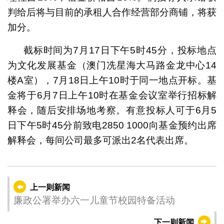
判给后将与目前的承租人合作经营部分商铺，将获
加分。
截标时间为7月17日下午5时45分，投标地点
为文化发展基金（澳门冼星海大马路金龙中心14
楼A室），7月18日上午10时于同一地点开标。基
金将于6月7日上午10时在基金会议室举行招标解
释会，随后安排场地考察。有意投标人可于6月5
日下午5时45分前致电2850 1000向基金预约出席
解释会，每间公司最多可派出2名代表出席。
上一则新闻
廉政公署举办六一儿童节校园特备活动
下一则新闻