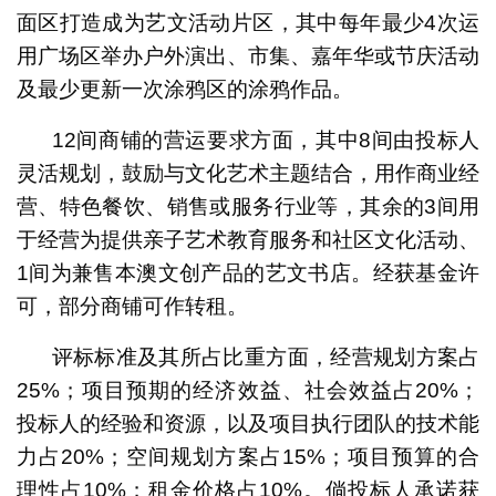
面区打造成为艺文活动片区，其中每年最少4次运
用广场区举办户外演出、市集、嘉年华或节庆活动
及最少更新一次涂鸦区的涂鸦作品。
12间商铺的营运要求方面，其中8间由投标人
灵活规划，鼓励与文化艺术主题结合，用作商业经
营、特色餐饮、销售或服务行业等，其余的3间用
于经营为提供亲子艺术教育服务和社区文化活动、
1间为兼售本澳文创产品的艺文书店。经获基金许
可，部分商铺可作转租。
评标标准及其所占比重方面，经营规划方案占
25%；项目预期的经济效益、社会效益占20%；
投标人的经验和资源，以及项目执行团队的技术能
力占20%；空间规划方案占15%；项目预算的合
理性占10%；租金价格占10%。倘投标人承诺获