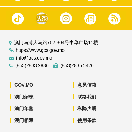
澳门南湾大马路762-804号中华广场15楼
https://www.gcs.gov.mo
info@gcs.gov.mo
(853)2833 2886
(853)2835 5426
GOV.MO
意见信箱
澳门杂志
联络我们
澳门年鉴
私隐声明
澳门相簿
使用条款