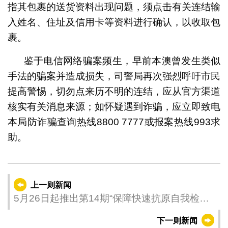
指其包裹的送货资料出现问题，须点击有关连结输
入姓名、住址及信用卡等资料进行确认，以收取包
裹。
鉴于电信网络骗案频生，早前本澳曾发生类似
手法的骗案并造成损失，司警局再次强烈呼吁市民
提高警惕，切勿点来历不明的连结，应从官方渠道
核实有关消息来源；如怀疑遇到诈骗，应立即致电
本局防诈骗查询热线8800 7777或报案热线993求
助。
上一则新闻
5月26日起推出第14期“保障快速抗原自我检测
试剂供应澳门居民计划” 配售期为14天
下一则新闻