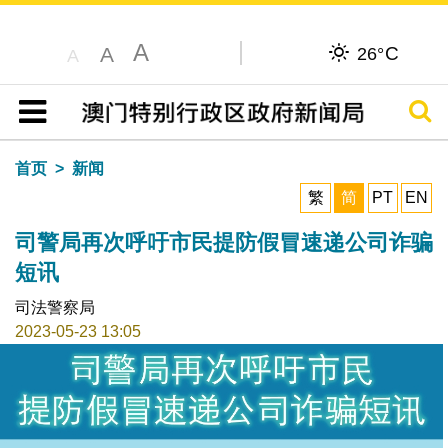
A
C
A
26°
A
搜寻
目录
首页
新闻
繁
简
PT
EN
司警局再次呼吁市民提防假冒速递公司诈骗
短讯
司法警察局
2023-05-23 13:05