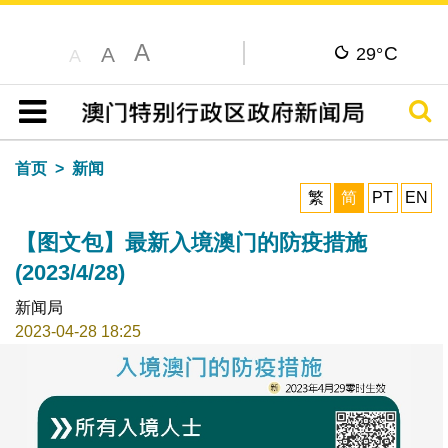
A
C
A
29°
A
搜寻
目录
首页
新闻
繁
简
PT
EN
【图文包】最新入境澳门的防疫措施
(2023/4/28)
新闻局
2023-04-28 18:25