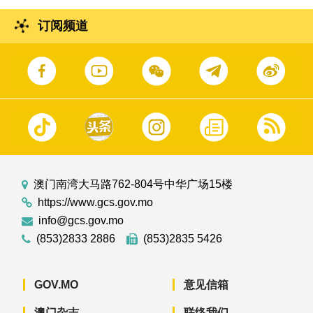
订阅频道
澳门南湾大马路762-804号中华广场15楼
https://www.gcs.gov.mo
info@gcs.gov.mo
(853)2833 2886
(853)2835 5426
GOV.MO
意见信箱
澳门杂志
联络我们