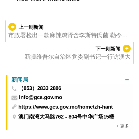
上一则新闻
市政署检出一款麻辣鸡肾含李斯特氏菌 勒令停
产停售
下一则新闻
新疆维吾尔自治区党委副书记一行访澳大
新闻局
（853）2833 2886
info@gcs.gov.mo
https://www.gcs.gov.mo/home/zh-hant
澳门南湾大马路762 - 804号中华广场15楼
+ 更多