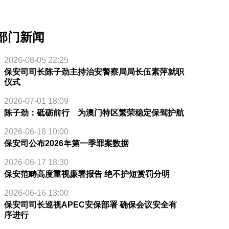
部门新闻
2026-08-05 22:25
保安司司长陈子劲主持治安警察局局长伍素萍就职
仪式
2026-07-01 18:09
陈子劲：砥砺前行 为澳门特区繁荣稳定保驾护航
2026-06-18 10:00
保安司公布2026年第一季罪案数据
2026-06-17 18:30
保安范畴高度重视廉署报告 绝不护短赏罚分明
2026-06-16 13:00
保安司司长巡视APEC安保部署 确保会议安全有
序进行