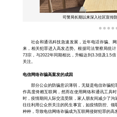
司警局长期以来深入社区宣传
1
2
3
4
社会和通讯科技急速发展，近年电话诈骗、网
来，相关犯罪进入高发态势。根据司法警察局统计，
73宗，与2022年同期相比，升幅达到3.3倍及1.
关注。
电信网络诈骗高案发的成因
部分公众的防骗意识薄弱，无疑是电信诈骗犯
作高度倚赖互联网，然而在使用网络和通讯工具时
时，疫情期间人际交流受限，家人朋友间减少了沟
往往利用公众所关注的民生事宜，如疫情防控、领
种种，导致电信网络诈骗成为互联网侵财犯罪的高