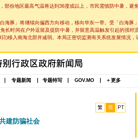
部份地区最高气温将达到36度或以上，市民需慎防中暑，避免在烈
白海豚」将继续向偏西方向移动，移向华东一带。受「白海豚
避免长时间在户外逗留及提防中暑，并留意高温触发引起的强对
8日)移入南海北部并减弱。本局正密切监测有关系统发展情况，请市
专题新闻
专题特写
GOV.MO
+ 更多
繁
简
PT
民共建防骗社会