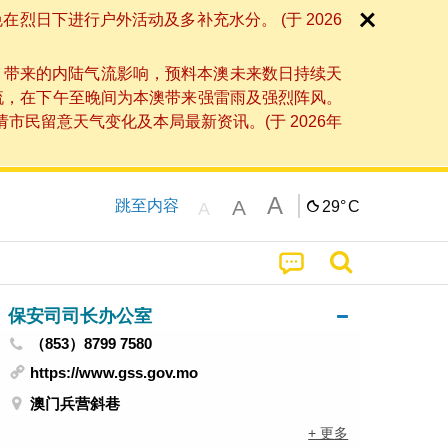
日下进行户外活动及多补充水分。 (于 2026
」带来的内陆气流影响，预料本澳未来数日持续天
流，在下午至晚间为本澳带来强雷雨及强烈阵风。
民留意天气变化及本局最新资讯。(于 2026年
A
A
跳至内容
29°
C
A
保安司司长办公室
（853）8799 7580
https://www.gss.gov.mo
澳门兵营斜巷
+ 更多