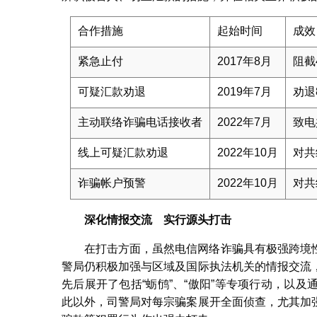
合作措施
起始时间
成效
紧急止付
2017年8月
阻截
可疑汇款劝退
2019年7月
劝退
主动联络诈骗电话接收者
2022年7月
致电
线上可疑汇款劝退
2022年10月
对共
诈骗帐户预警
2022年10月
对共
深化情报交流 实行源头打击
在打击方面，虽然电信网络诈骗具有极强跨境
警局仍积极加强与区域及国际执法机关的情报交流
先后展开了包括“蛎鸻”、“傲阳”等专项行动，以
此以外，司警局对每宗骗案展开全面侦查，尤其加