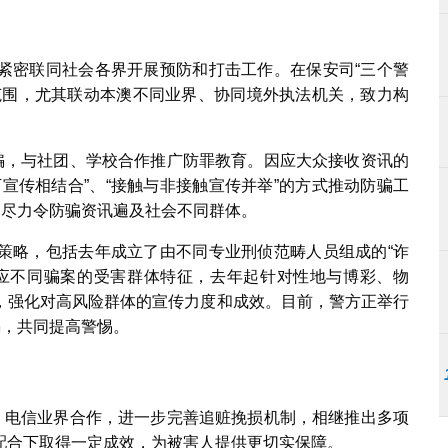
紧密联同社会各界开展预防和打击工作。在保安司“三个警
范围，尤其联动本澳不同业界、协同境外执法机关，致力构
防骗，与社团、学校合作推广防罪教育。因应大众接收资讯的
宣传相结合”、“接触与非接触宣传并举”的方式推动防骗工
，尽力令防骗资讯遍及社会不同群体。
策略，包括去年成立了由不同专业刑侦范畴人员组成的“诈
应不同骗案的受害群体特征，去年起针对性地与博彩、物
，强化对高风险群体的宣传力度和成效。目前，警方正举行
骗，共同提高警惕。
界、电信业界合作，进一步完善追赃挽损机制，相继推出多项
配合下取得一定成效，为被害人提供更切实保障。