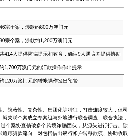
46宗个案，涉款约800万澳门元
80宗个案，涉款约1,200万澳门元
共414人提供防骗提示和教育，确认9人遇骗并提供协助
约1,700万澳门元的汇款操作作出提示
约120万澳门元的转帐操作发出预警
性、隐蔽性、复杂性、集团化等特征，打击难度较大，但司
，就关联个案成立专案组与外地进行联合调查、联合执法，
及通过个案协查侦破多个跨境诈骗团伙，从源头进行打击。除
强追踪骗款流向，对包括借出银行帐户转移款项、协助收取