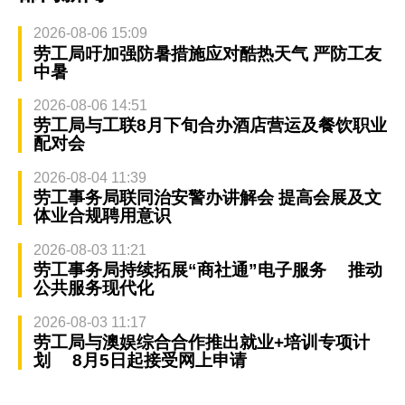
2026-08-06 15:09
劳工局吁加强防暑措施应对酷热天气 严防工友
中暑
2026-08-06 14:51
劳工局与工联8月下旬合办酒店营运及餐饮职业
配对会
2026-08-04 11:39
劳工事务局联同治安警办讲解会 提高会展及文
体业合规聘用意识
2026-08-03 11:21
劳工事务局持续拓展“商社通”电子服务 推动
公共服务现代化
2026-08-03 11:17
劳工局与澳娱综合合作推出就业+培训专项计
划 8月5日起接受网上申请