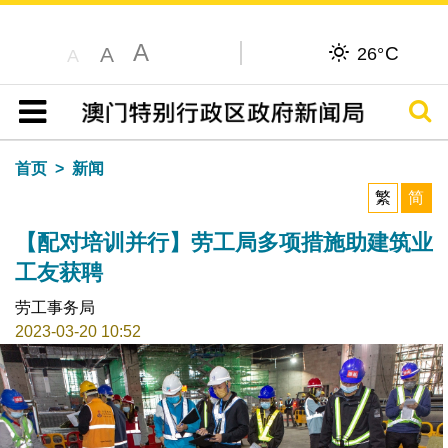
A
C
A
26°
A
搜寻
目录
首页
新闻
繁
简
【配对培训并行】劳工局多项措施助建筑业
工友获聘
劳工事务局
2023-03-20 10:52