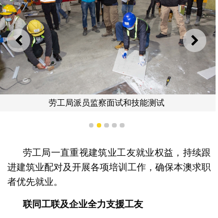
上一则
下一
劳工局派员监察面试和技能测试
1
2
3
4
5
劳工局一直重视建筑业工友就业权益，持续跟
进建筑业配对及开展各项培训工作，确保本澳求职
者优先就业。
联同工联及企业全力支援工友