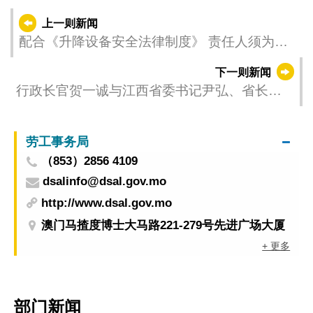
上一则新闻
配合《升降设备安全法律制度》 责任人须为升
降设备作登记
下一则新闻
行政长官贺一诚与江西省委书记尹弘、省长叶
建春会面
劳工事务局
（853）2856 4109
dsalinfo@dsal.gov.mo
http://www.dsal.gov.mo
澳门马揸度博士大马路221-279号先进广场大厦
+ 更多
部门新闻