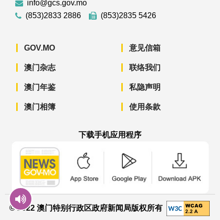
info@gcs.gov.mo
(853)2833 2886
(853)2835 5426
GOV.MO
意见信箱
澳门杂志
联络我们
澳门年鉴
私隐声明
澳门相簿
使用条款
下载手机应用程序
澳门政府新闻 APP - App Store 下载
澳门政府新闻 APP - Googl
澳门政府新闻 
© 2022 澳门特别行政区政府新闻局版权所有