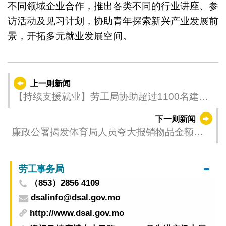
不同领域企业合作，推出各类不同的行业讲座、参
访活动及见习计划，协助青年探索新兴产业发展前
景，开拓多元就业发展空间。
上一则新闻
【持续支援就业】劳工局协助超过1100名建筑
业工友获聘
下一则新闻
廉政公署揭发体育局人员夸大报销物品金额图
利
劳工事务局
（853）2856 4109
dsalinfo@dsal.gov.mo
http://www.dsal.gov.mo