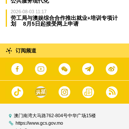
公共服务现代化
2026-08-03 11:17
劳工局与澳娱综合合作推出就业+培训专项计
划 8月5日起接受网上申请
订阅频道
澳门南湾大马路762-804号中华广场15楼
https://www.gcs.gov.mo