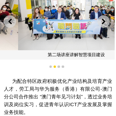
上一则
下一
第二场讲座讲解智慧项目建设
1
2
3
4
为配合特区政府积极优化产业结构及培育产业
人才，劳工局与华为服务（香港）有限公司-澳门
分公司合作推出 “澳门青年见习计划”，透过业务培
训及岗位实习，促进青年认识ICT产业发展及掌握
业务技能。