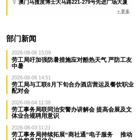
澳门马揸度博士大马路221-279号先进广场大厦
+ 更多
部门新闻
2026-08-06 15:09
劳工局吁加强防暑措施应对酷热天气 严防工友
中暑
2026-08-06 14:51
劳工局与工联8月下旬合办酒店营运及餐饮职业
配对会
2026-08-04 11:39
劳工事务局联同治安警办讲解会 提高会展及文
体业合规聘用意识
2026-08-03 11:21
劳工事务局持续拓展“商社通”电子服务 推动