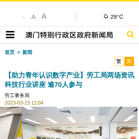
A
C
A
29°
A
搜寻
目录
首页
新闻
繁
简
【助力青年认识数字产业】劳工局两场资讯
科技行业讲座 逾70人参与
劳工事务局
2023-03-15 11:04