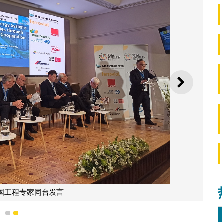
下一则
国工程专家同台发言
1
2