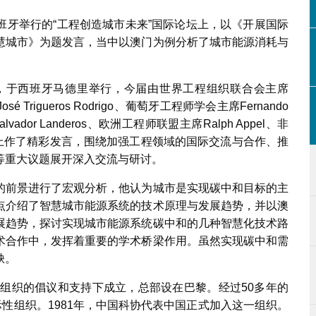
班牙举行的“工程创造城市未来”国际论坛上，以《开展国际
慧城市》为题发言，当中以澳门为例分析了城市能源消耗与
一，于西班牙马德里举行，今届由世界工程组织联合会主席
 Trigueros Rodrigo、葡萄牙工程师学会主席Fernando
lvador Landeros、欧洲工程师联盟主席Ralph Appel、非
等在论坛上作了精彩发言，围绕加强工程领域的国际交流与合作、推
等重大议题展开深入交流与研讨。
的前景进行了宏观分析，他认为城市是实现碳中和目标的主
点介绍了智慧城市能源系统的技术原理与发展趋势，并以澳
展趋势，探讨实现城市能源系统碳中和的几种智慧化技术路
术合作中，发挥着重要的学术桥梁作用。虽然实现碳中和需
缺。
文组织的倡议和支持下成立，总部设在巴黎。经过50多年的
际性组织。1981年，中国科协代表中国正式加入这一组织。