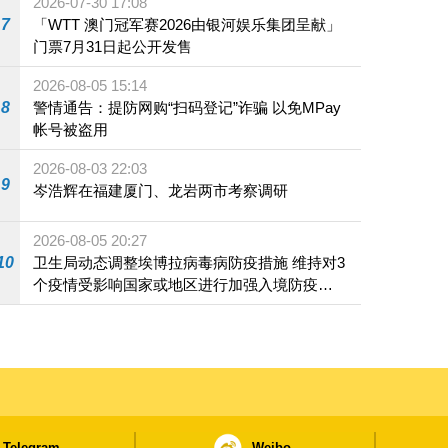
2026-07-30 17:08
7
「WTT 澳门冠军赛2026由银河娱乐集团呈献」
门票7月31日起公开发售
2026-08-05 15:14
8
警情通告：提防网购“扫码登记”诈骗 以免MPay
帐号被盗用
2026-08-03 22:03
9
岑浩辉在福建厦门、龙岩两市考察调研
2026-08-05 20:27
10
卫生局动态调整埃博拉病毒病防疫措施 维持对3
个疫情受影响国家或地区进行加强入境防疫措
施
Telegram
Weibo