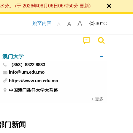
 2026年08月06日06时50分 更新)
A
A
跳至内容
30°
C
A
澳门大学
（853）8822 8833
info@um.edu.mo
https://www.um.edu.mo
中国澳门氹仔大学大马路
+ 更多
部门新闻