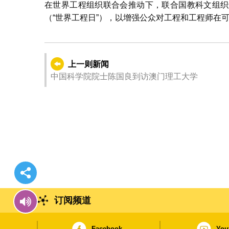
在世界工程组织联合会推动下，联合国教科文组织于
（“世界工程日”），以增强公众对工程和工程师在
上一则新闻
中国科学院院士陈国良到访澳门理工大学
订阅频道
Facebook
You