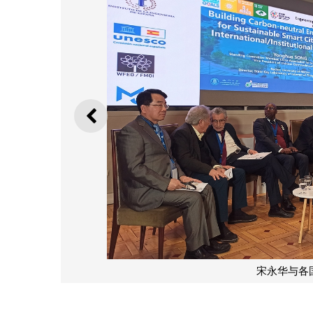
上一则
宋永华与各