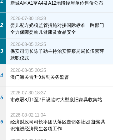
1
新城A区A1至A4及A12地段经屋单位售价公布
2026-07-30 18:39
2
婴儿配方奶粉监管措施对接国际标准 跨部门
全力保障婴幼儿健康及食品安全
2026-08-05 22:25
3
保安司司长陈子劲主持治安警察局局长伍素萍
就职仪式
2026-08-05 20:35
4
澳门海关晋升9名副关务监督
2026-07-30 18:37
5
市政署8月1至7日设临时大型废旧家具收集站
2026-08-02 11:04
6
经济财政司司长率团队落区走访各社团 凝聚共
识推进经济民生各项工作