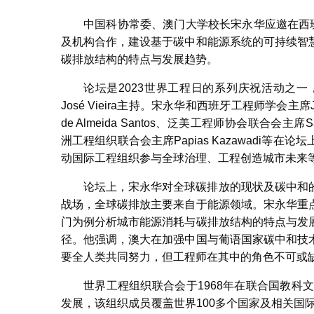
中国科协常委、澳门大学校长宋永华应邀在西
及机构合作，建设基于碳中和能源系统的可持续智
碳排放结构的特点与发展趋势。
论坛是2023世界工程日的系列庆祝活动之
José Vieira主持。宋永华和西班牙工程师学会主席José
de Almeida Santos、泛美工程师协会联合会主席Sa
洲工程组织联合会主席Papias Kazawadi
动国际工程组织参与全球治理、工程创造城市未来
论坛上，宋永华对全球碳排放的现状及碳中和
战场，全球碳排放主要来自于能源领域。宋永华重
门为例分析城市能源消耗与碳排放结构的特点与发
径。他强调，澳大在加强中国与葡语国家碳中和技
要全人类共同努力，但工程师在其中的角色不可或
世界工程组织联合会于1968年在联合国教科
发展，该组织成员覆盖世界100多个国家及相关国