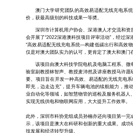
澳门大学研究团队的高效易适配无线充电系统于
价，获最高级别的科技成果一等奬。
深圳市计算机用户协会、深港澳人才交流和资
会开展了“2022深港澳科技项目评审活动”，经过
“高效易适配无线充电系统—构建低碳出行和高效
仅是对澳大团队实力的认可，更肯定了澳大和澳门
该项目由澳大科技学院电机及电脑工程系、微
验室副教授林智声、教授麦沛然及讲座教授马许愿
要。项目旨在开发一种高效、易适配的无线充电系
即充，边走边充”，提升车辆电池的续航能力，推
业自动化等领域，如智慧物管的巡检及服务机器人
实现无线供电和物联网应用，大大提升工作效率。
此外，深圳市科协党组成员孙楠亦还向项目第一完
示，该项目是澳大在科研和创新的重大成果。成功
技发展和经济转型升级。