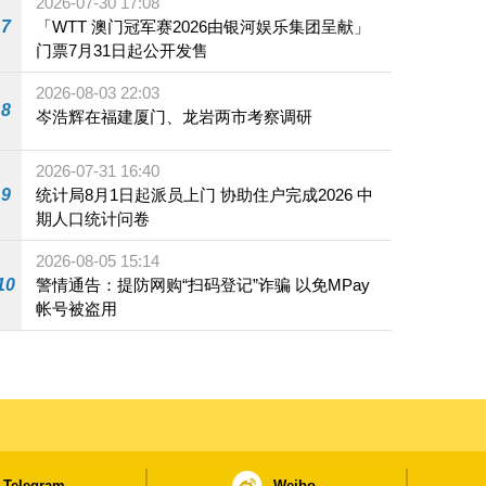
2026-07-30 17:08
7
「WTT 澳门冠军赛2026由银河娱乐集团呈献」
门票7月31日起公开发售
2026-08-03 22:03
8
岑浩辉在福建厦门、龙岩两市考察调研
2026-07-31 16:40
9
统计局8月1日起派员上门 协助住户完成2026 中
期人口统计问卷
2026-08-05 15:14
10
警情通告：提防网购“扫码登记”诈骗 以免MPay
帐号被盗用
Telegram
Weibo