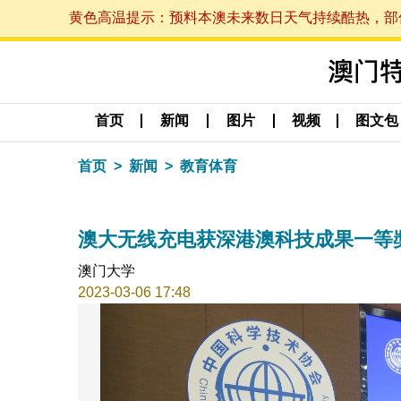
黄色高温提示：预料本澳未来数日天气持续酷热，部份地区
首页
新闻
图片
视频
图文包
首页
新闻
教育体育
澳大无线充电获深港澳科技成果一等
澳门大学
2023-03-06 17:48