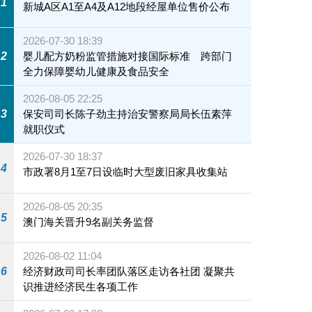
1
新城A区A1至A4及A12地段经屋单位售价公布
2026-07-30 18:39
2
婴儿配方奶粉监管措施对接国际标准 跨部门
全力保障婴幼儿健康及食品安全
2026-08-05 22:25
3
保安司司长陈子劲主持治安警察局局长伍素萍
就职仪式
2026-07-30 18:37
4
市政署8月1至7日设临时大型废旧家具收集站
2026-08-05 20:35
5
澳门海关晋升9名副关务监督
2026-08-02 11:04
6
经济财政司司长率团队落区走访各社团 凝聚共
识推进经济民生各项工作