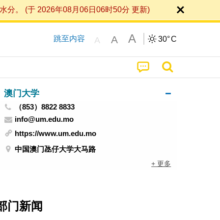
 2026年08月06日06时50分 更新)
A
A
跳至内容
30°
C
A
澳门大学
（853）8822 8833
info@um.edu.mo
https://www.um.edu.mo
中国澳门氹仔大学大马路
+ 更多
部门新闻