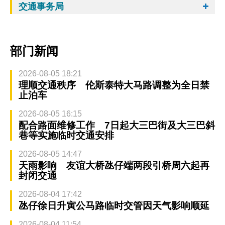
交通事务局
部门新闻
2026-08-05 18:21
理顺交通秩序 伦斯泰特大马路调整为全日禁
止泊车
2026-08-05 16:15
配合路面维修工作 7日起大三巴街及大三巴斜
巷等实施临时交通安排
2026-08-05 14:47
天雨影响 友谊大桥氹仔端两段引桥周六起再
封闭交通
2026-08-04 17:42
氹仔徐日升寅公马路临时交管因天气影响顺延
2026-08-04 11:54