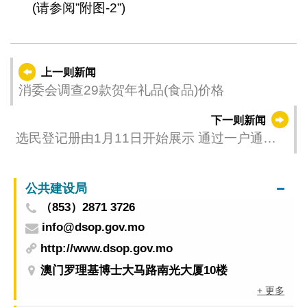
(请参阅”附图-2”)
上一则新闻
消委会调查29款贺年礼品(食品)价格
下一则新闻
选民登记册由1月11日开始展示 通过一户通亦
可查阅
公共建设局
（853）2871 3726
info@dsop.gov.mo
http://www.dsop.gov.mo
澳门罗理基博士大马路南光大厦10楼
+ 更多