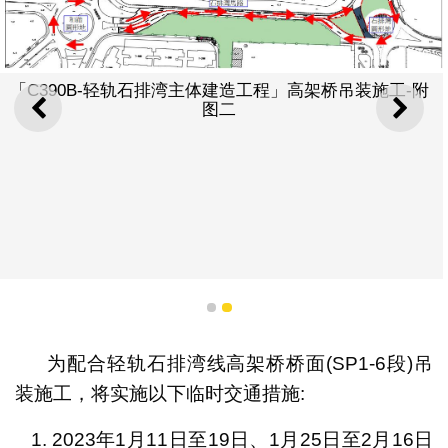
「C390B-轻轨石排湾主体建造工程」高架桥吊装施工-附
图二
上一则
下一
1
2
为配合轻轨石排湾线高架桥桥面(SP1-6段)吊
装施工，将实施以下临时交通措施:
2023年1月11日至19日、1月25日至2月16日