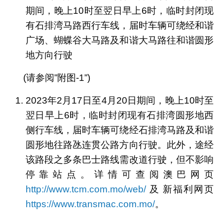
期间，晚上10时至翌日早上6时，临时封闭现
有石排湾马路西行车线，届时车辆可绕经和谐
广场、蝴蝶谷大马路及和谐大马路往和谐圆形
地方向行驶
(请参阅”附图-1”)
2023年2月17日至4月20日期间，晚上10时至
翌日早上6时，临时封闭现有石排湾圆形地西
侧行车线，届时车辆可绕经石排湾马路及和谐
圆形地往路氹连贯公路方向行驶。此外，途经
该路段之多条巴士路线需改道行驶，但不影响
停靠站点。详情可查阅澳巴网页
http://www.tcm.com.mo/web/
及 新福利网页
https://www.transmac.com.mo/
。