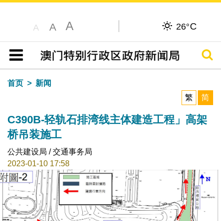
A
C
A
26°
A
搜寻
目录
首页
新闻
繁
简
C390B-轻轨石排湾线主体建造工程」高架
桥吊装施工
公共建设局 / 交通事务局
2023-01-10 17:58