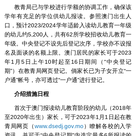
教青局已与学校进行学额的协调工作，确保该
学年有充足的学位供幼儿报读。参照澳门出生人
口，预计2023/2024学年适龄入读幼儿教育一年级
的幼儿约5,200人，共有62所学校招收幼儿教育一
年级。中央登记不设先后登记次序，学校亦不设报
名及面谈的名额上限。澳门居民的家长可于2023
年1月5日上午10时起至16日期间（“中央登记
期”）在教青局网页登记。倘家长已为子女开立“一
户通”帐号，亦可透过“一户通”进行登记。
介绍措施日程
首次于澳门报读幼儿教育阶段的幼儿（2018年
至2020年出生）家长，可于2023年1月1日起在教
青局网页（
www.dsedj.gov.mo
）瞭解各校的入学
资讯，并可于“中央登记期”内选定最多6所报读的