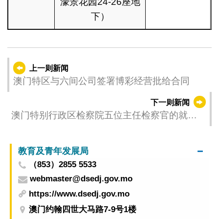
濠景花园24-26座地
下）
上一则新闻
澳门特区与六间公司签署博彩经营批给合同
下一则新闻
澳门特别行政区检察院五位主任检察官的就职
典礼
教育及青年发展局
（853）2855 5533
webmaster@dsedj.gov.mo
https://www.dsedj.gov.mo
澳门约翰四世大马路7-9号1楼