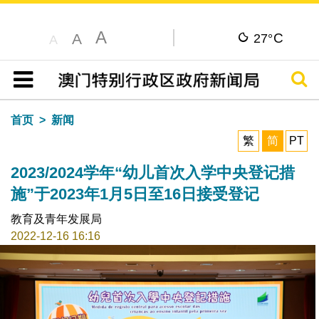
A
C
A
27°
A
搜寻
目录
首页
新闻
繁
简
PT
2023/2024学年“幼儿首次入学中央登记措
施”于2023年1月5日至16日接受登记
教育及青年发展局
2022-12-16 16:16