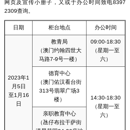
网页及宣传小册子，又或于办公时间致电8397
2309查询。
日期
柜台地点
办公时间
教青局
09:00-18:30
（澳门约翰四世大
（星期一至
马路7-9号一楼）
六）
德育中心
2023年1
（澳门佑汉看台街
月5日
313号翡翠广场3
至1月16
14:30-18:30
楼）
日
（星期一至
亲职教育中心
六）
（氹仔布拉干萨街