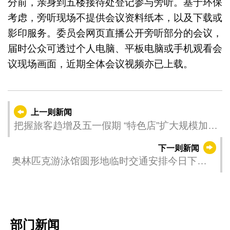
分前，亲身到五楼接待处登记参与旁听。基于环保
考虑，旁听现场不提供会议资料纸本，以及下载或
影印服务。委员会网页直播公开旁听部分的会议，
届时公众可透过个人电脑、平板电脑或手机观看会
议现场画面，近期全体会议视频亦已上载。
上一则新闻
把握旅客趋增及五一假期 “特色店”扩大规模加强
网上宣传
下一则新闻
奥林匹克游泳馆圆形地临时交通安排今日下午
起调整
部门新闻