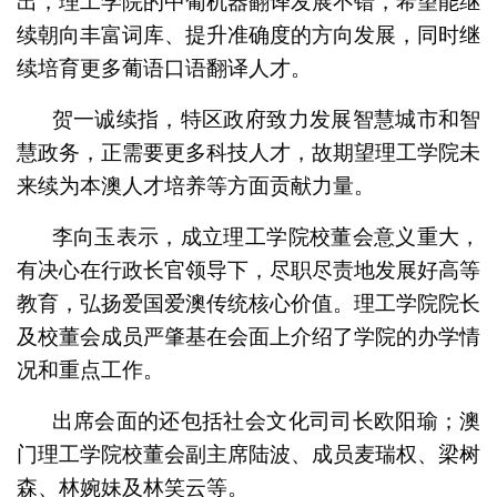
出，理工学院的中葡机器翻译发展不错，希望能继
续朝向丰富词库、提升准确度的方向发展，同时继
续培育更多葡语口语翻译人才。
贺一诚续指，特区政府致力发展智慧城市和智
慧政务，正需要更多科技人才，故期望理工学院未
来续为本澳人才培养等方面贡献力量。
李向玉表示，成立理工学院校董会意义重大，
有决心在行政长官领导下，尽职尽责地发展好高等
教育，弘扬爱国爱澳传统核心价值。理工学院院长
及校董会成员严肇基在会面上介绍了学院的办学情
况和重点工作。
出席会面的还包括社会文化司司长欧阳瑜；澳
门理工学院校董会副主席陆波、成员麦瑞权、梁树
森、林婉妹及林笑云等。