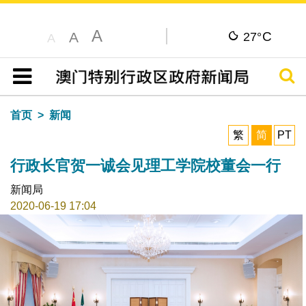
A
C
A
27°
A
搜寻
目录
首页
新闻
繁
简
PT
行政长官贺一诚会见理工学院校董会一行
新闻局
2020-06-19 17:04