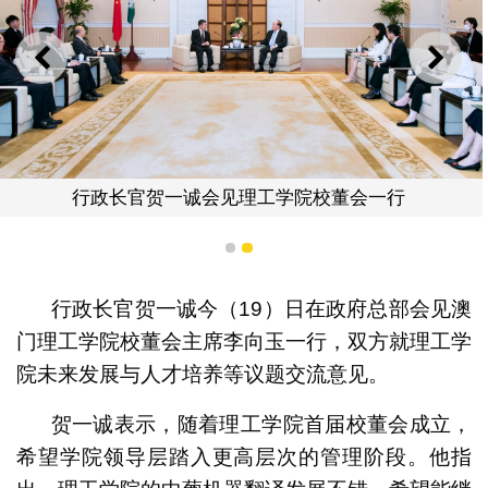
上一则
下一
行政长官贺一诚会见理工学院校董会一行
1
2
行政长官贺一诚今（19）日在政府总部会见澳
门理工学院校董会主席李向玉一行，双方就理工学
院未来发展与人才培养等议题交流意见。
贺一诚表示，随着理工学院首届校董会成立，
希望学院领导层踏入更高层次的管理阶段。他指