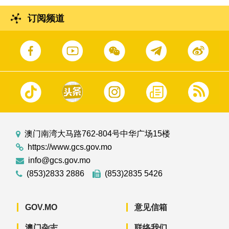
订阅频道
澳门南湾大马路762-804号中华广场15楼
https://www.gcs.gov.mo
info@gcs.gov.mo
(853)2833 2886
(853)2835 5426
GOV.MO
意见信箱
澳门杂志
联络我们