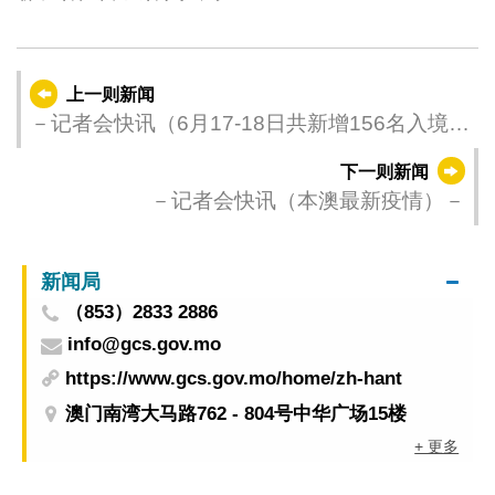
上一则新闻
－记者会快讯（6月17-18日共新增156名入境人
士须作医学观察）－
下一则新闻
－记者会快讯（本澳最新疫情）－
新闻局
（853）2833 2886
info@gcs.gov.mo
https://www.gcs.gov.mo/home/zh-hant
澳门南湾大马路762 - 804号中华广场15楼
+ 更多