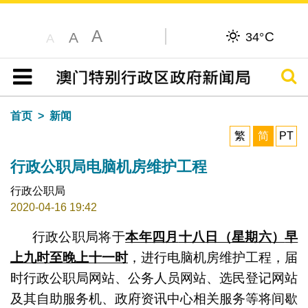
A
C
A
34°
A
搜寻
目录
首页
新闻
繁
简
PT
行政公职局电脑机房维护工程
行政公职局
2020-04-16 19:42
行政公职局将于
本年
四
月
十八
日（星期六）
早
上九
时至
晚上十一时
，进行电脑机房维护工程，届
时行政公职局网站、公务人员网站、选民登记网站
及其自助服务机、政府资讯中心相关服务等将间歇