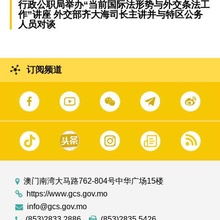
行政公职局举办“当前国际法形势与外交条法工
作”讲座 外交部齐大海司长主讲并与特区公务
人员对谈
订阅频道
澳门南湾大马路762-804号中华广场15楼
https://www.gcs.gov.mo
info@gcs.gov.mo
(853)2833 2886
(853)2835 5426