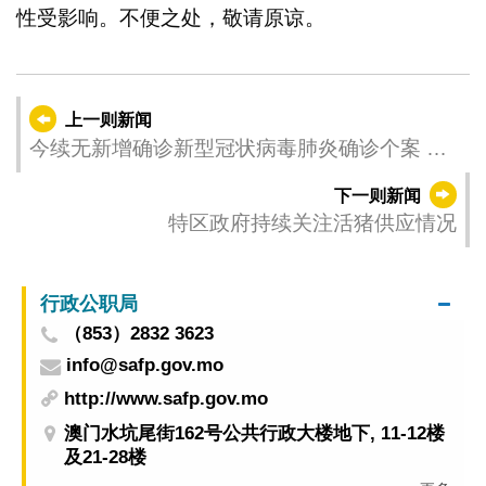
性受影响。不便之处，敬请原谅。
上一则新闻
今续无新增确诊新型冠状病毒肺炎确诊个案 应
变协调中心呼吁市民如非必要不要跨境流动
下一则新闻
特区政府持续关注活猪供应情况
行政公职局
（853）2832 3623
info@safp.gov.mo
http://www.safp.gov.mo
澳门水坑尾街162号公共行政大楼地下, 11-12楼
及21-28楼