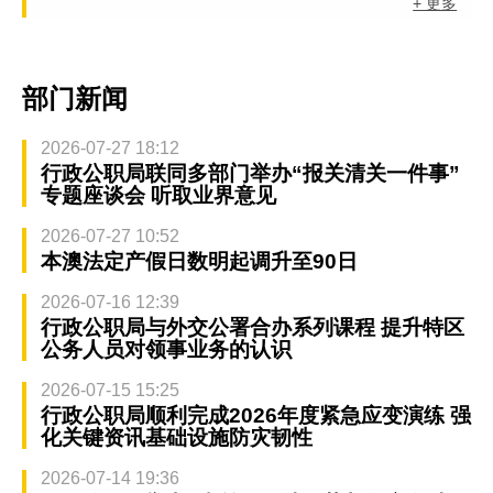
+ 更多
部门新闻
2026-07-27 18:12
行政公职局联同多部门举办“报关清关一件事”
专题座谈会 听取业界意见
2026-07-27 10:52
本澳法定产假日数明起调升至90日
2026-07-16 12:39
行政公职局与外交公署合办系列课程 提升特区
公务人员对领事业务的认识
2026-07-15 15:25
行政公职局顺利完成2026年度紧急应变演练 强
化关键资讯基础设施防灾韧性
2026-07-14 19:36