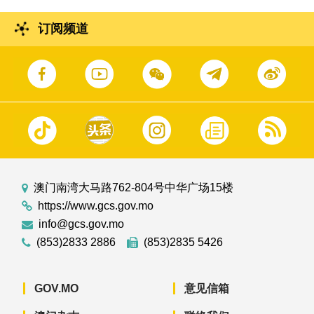
订阅频道
澳门南湾大马路762-804号中华广场15楼
https://www.gcs.gov.mo
info@gcs.gov.mo
(853)2833 2886
(853)2835 5426
GOV.MO
意见信箱