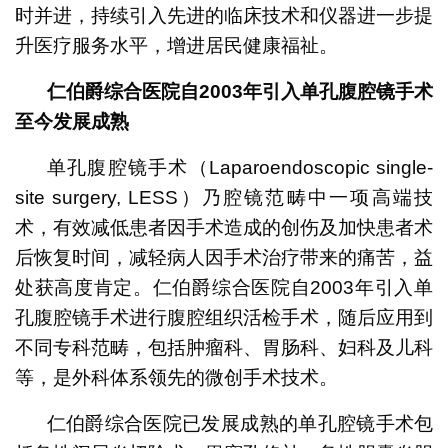
时并进，持续引入先进的临床技术和仪器进一步提
升医疗服务水平，增进居民健康福祉。
仁伯爵综合医院自
2003
年引入单孔腹腔镜手术
至今发展成熟
单孔腹腔镜手术（Laparoendoscopic single-
site surgery, LESS）乃腔镜范畴中一项高端技
术，有效减低患者因手术造成的创伤及加快患者术
后恢复时间，减轻病人因手术治疗带来的痛苦，益
处获高度肯定。仁伯爵综合医院自2003年引入单
孔腹腔镜手术进行腹腔组织活检手术，随后应用到
不同专科范畴，包括肿瘤科、胃肠科、妇科及儿科
等，是外科体系领先的微创手术技术。
仁伯爵综合医院已发展成熟的单孔腔镜手术包