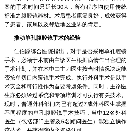
案的手术时间只延长30%，所有程序均使用传统
标准之腹腔镜器材。术后患者康复良好，成效获得
了患者、家属以及邻近地区业界的肯定。
推动单孔腹腔镜手术的经验
仁伯爵综合医院指出，对于是否采用单孔腔镜
手术，必须于术前由主诊医生根据病情作出合理的
手术计划，并在术中由主刀医生按当时情况决定能
否按单切口内窥镜手术完成。执行外科手术是以手
术安全和可行性作为首要考虑条件。同时，主诊医
生亦必须经过系统和专项培训才可执行有关技术。
现时，普通外科部门内已有超过7成外科医生掌握
不同程度的单孔腹腔镜手术技巧，当中12名外科
医生（包括部门主管及5名顾问医生）能独立操作
该技术，并获得院内之资格认可。