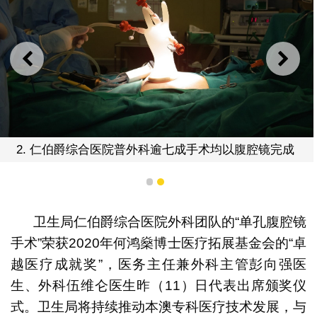
上一则
下一
2. 仁伯爵综合医院普外科逾七成手术均以腹腔镜完成
1
2
卫生局仁伯爵综合医院外科团队的“单孔腹腔镜
手术”荣获2020年何鸿燊博士医疗拓展基金会的“卓
越医疗成就奖”，医务主任兼外科主管彭向强医
生、外科伍维仑医生昨（11）日代表出席颁奖仪
式。卫生局将持续推动本澳专科医疗技术发展，与