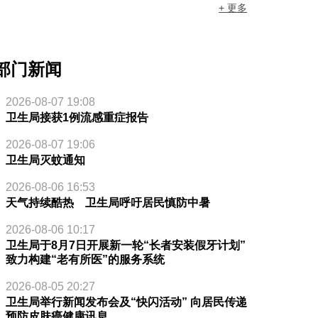
+ 更多
部门新闻
2026-08-07 19:08
卫生局接获1例流感重症报告
2026-08-07 19:06
卫生局灭蚊通知
2026-08-06 16:53
天气持续酷热 卫生局呼吁居民慎防中暑
2026-08-06 10:17
卫生局于8月7日开展新一轮“长者安装假牙计划”
致力构建“老有所医”的服务系统
2026-08-05 20:27
卫生局举行新闻发布会及“快闪活动” 向居民传递
预防皮肤癌健康讯息