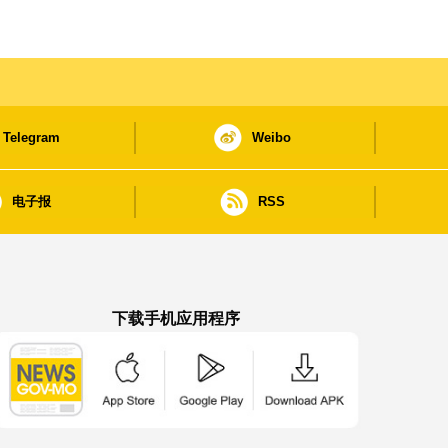
Telegram
Weibo
电子报
RSS
下载手机应用程序
澳门政府新闻 APP - App Store 下载
澳门政府新闻 APP - Google Pla
澳门政府新闻 APP -