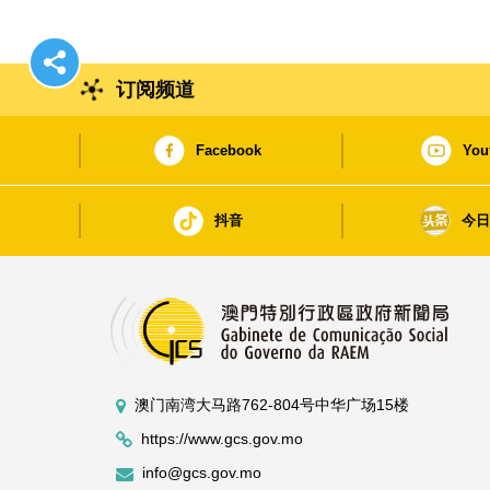
订阅频道
Facebook
You
抖音
今
澳门南湾大马路762-804号中华广场15楼
https://www.gcs.gov.mo
info@gcs.gov.mo