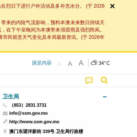
日下进行户外活动及多补充水分。 (于 2026
」带来的内陆气流影响，预料本澳未来数日持续天
流，在下午至晚间为本澳带来强雷雨及强烈阵风。
民留意天气变化及本局最新资讯。(于 2026年
A
A
跳至内容
34°
C
A
卫生局
（853）2831 3731
info@ssm.gov.mo
http://www.ssm.gov.mo
澳门东望洋新街 339号 卫生局行政楼