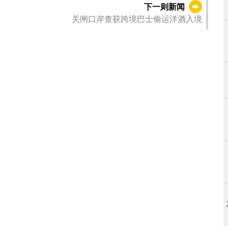
下一则新闻
关闸口岸查获跨境巴士偷运洋酒入境