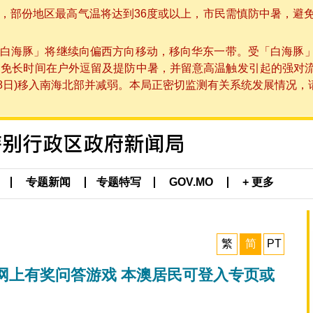
部份地区最高气温将达到36度或以上，市民需慎防中暑，避免在烈
白海豚」将继续向偏西方向移动，移向华东一带。受「白海豚
避免长时间在户外逗留及提防中暑，并留意高温触发引起的强对
8日)移入南海北部并减弱。本局正密切监测有关系统发展情况，请市
专题新闻
专题特写
GOV.MO
+ 更多
繁
简
PT
网上有奖问答游戏 本澳居民可登入专页或