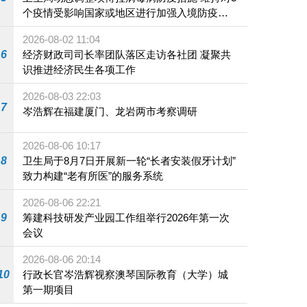
个疫情受影响国家或地区进行加强入境防疫措
施
2026-08-02 11:04
6
经济财政司司长率团队落区走访各社团 凝聚共
识推进经济民生各项工作
2026-08-03 22:03
7
岑浩辉在福建厦门、龙岩两市考察调研
2026-08-06 10:17
8
卫生局于8月7日开展新一轮“长者安装假牙计划”
致力构建“老有所医”的服务系统
2026-08-06 22:21
9
筹建科技研发产业园工作组举行2026年第一次
会议
2026-08-06 20:14
10
行政长官岑浩辉视察澳琴国际教育（大学）城
第一期项目