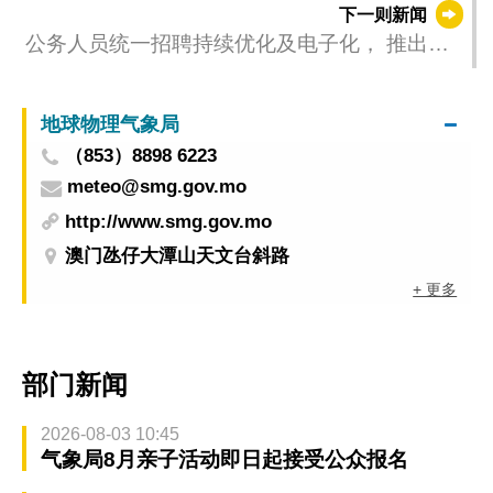
下一则新闻
公务人员统一招聘持续优化及电子化， 推出指
引及信息系统提升效率
地球物理气象局
（853）8898 6223
meteo@smg.gov.mo
http://www.smg.gov.mo
澳门氹仔大潭山天文台斜路
+ 更多
部门新闻
2026-08-03 10:45
气象局8月亲子活动即日起接受公众报名