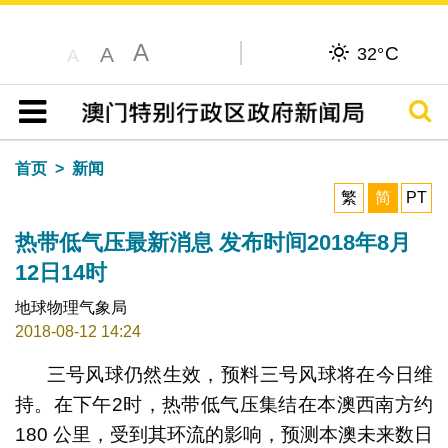
A
C
A
32°
A
搜寻
目录
首页
新闻
繁
简
PT
热带低气压最新消息 发布时间2018年8月
12日14时
地球物理气象局
2018-08-12 14:24
三号风球仍然生效，预料三号风球将在今日维
持。在下午2时，热带低气压集结在本澳西南方约
180 公里，受到其环流的影响，预测本澳未来数日