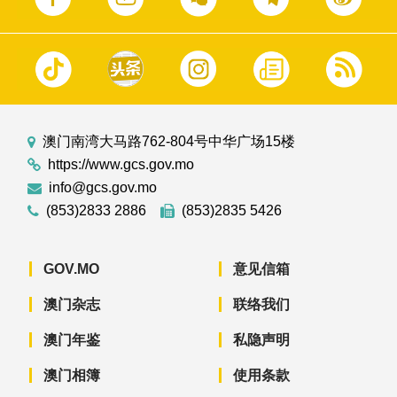
澳门南湾大马路762-804号中华广场15楼
https://www.gcs.gov.mo
info@gcs.gov.mo
(853)2833 2886
(853)2835 5426
GOV.MO
意见信箱
澳门杂志
联络我们
澳门年鉴
私隐声明
澳门相簿
使用条款