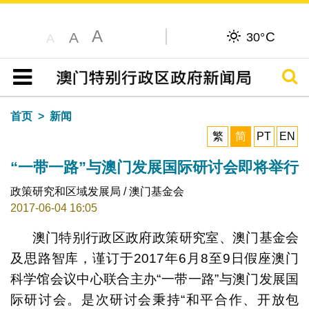
A
C
A
30°
A
搜寻
目录
首页
新闻
繁
简
PT
EN
“一带一路”与澳门发展国际研讨会即将举行
政策研究和区域发展局 / 澳门基金会
2017-06-04 16:05
澳门特别行政区政府政策研究室、澳门基金会
及思路智库，谨订于2017年6月8至9日假座澳门
科学馆会议中心联合主办“一带一路”与澳门发展国
际研讨会。是次研讨会秉持“和平合作、开放包