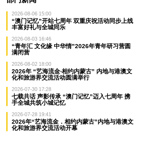
2026-08-06 15:00
“澳门记忆”开站七周年 双重庆祝活动同步上线
丰富好礼与全城同乐
2026-08-03 16:46
“青年汇 文化缘 中华情”2026年青年研习营圆
满闭营
2026-08-02 18:00
2026年 “艺海流金‧相约内蒙古” 内地与港澳文
化和旅游界交流活动圆满举行
2026-07-30 17:28
七载共话 声影传承 “澳门记忆”迈入七周年 携
手全城共筑小城记忆
2026-07-28 19:41
2026年“艺海流金．相约内蒙古”内地与港澳文
化和旅游界交流活动开幕