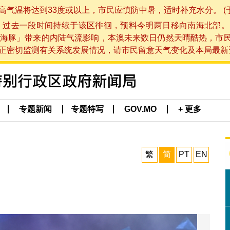
将达到33度或以上，市民应慎防中暑，适时补充水分。 (于 202
，过去一段时间持续于该区徘徊，预料今明两日移向南海北部。
海豚」带来的内陆气流影响，本澳未来数日仍然天晴酷热，市
切监测有关系统发展情况，请市民留意天气变化及本局最新资讯。(于 
专题新闻
专题特写
GOV.MO
+ 更多
繁
简
PT
EN