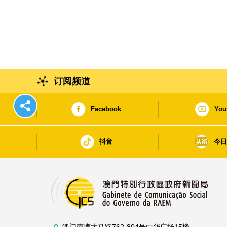
订阅频道
Facebook
You
抖音
今
澳门南湾大马路762-804号中华广场15楼