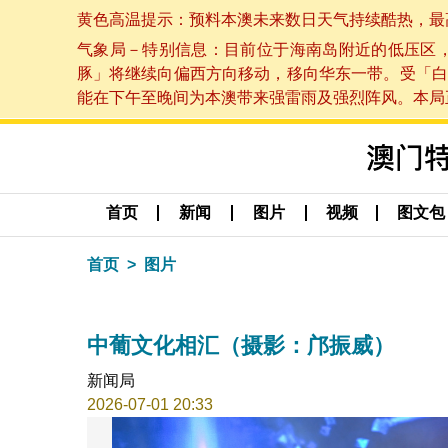
黄色高温提示：预料本澳未来数日天气持续酷热，最高气温
气象局－特别信息：目前位于海南岛附近的低压区
豚」将继续向偏西方向移动，移向华东一带。受「白
能在下午至晚间为本澳带来强雷雨及强烈阵风。本局正密
首页
新闻
图片
视频
图文包
首页
图片
中葡文化相汇（摄影：邝振威）
新闻局
2026-07-01 20:33