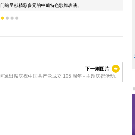
周澳门站呈献精彩多元的中葡特色歌舞表演。
1
2
3
4
5
下一则图片
岚出席庆祝中国共产党成立 105 周年 - 主题庆祝活动。